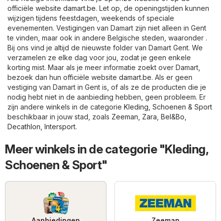
officiële website
damart.be
. Let op, de openingstijden kunnen
wijzigen tijdens feestdagen, weekends of speciale
evenementen. Vestigingen van Damart zijn niet alleen in Gent
te vinden, maar ook in andere Belgische steden, waaronder .
Bij ons vind je altijd de nieuwste folder van Damart Gent. We
verzamelen ze elke dag voor jou, zodat je geen enkele
korting mist. Maar als je meer informatie zoekt over Damart,
bezoek dan hun officiële website
damart.be
. Als er geen
vestiging van Damart in Gent is, of als ze de producten die je
nodig hebt niet in de aanbieding hebben, geen probleem. Er
zijn andere winkels in de categorie
Kleding, Schoenen & Sport
beschikbaar in jouw stad, zoals
Zeeman
,
Zara
,
Bel&Bo
,
Decathlon
,
Intersport
.
Meer winkels in de categorie "Kleding,
Schoenen & Sport"
Aanbiedingen
Zeeman