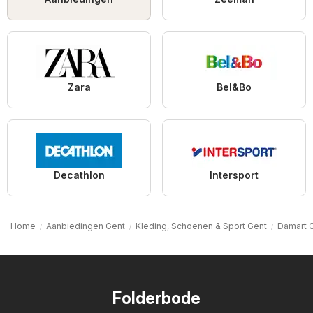
Zara
Bel&Bo
Decathlon
Intersport
Home
Aanbiedingen Gent
Kleding, Schoenen & Sport Gent
Damart 
Folderbode