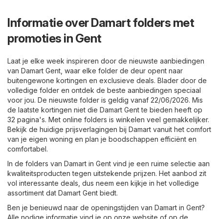
Informatie over Damart folders met
promoties in Gent
Laat je elke week inspireren door de nieuwste aanbiedingen
van Damart Gent, waar elke folder de deur opent naar
buitengewone kortingen en exclusieve deals. Blader door de
volledige folder en ontdek de beste aanbiedingen speciaal
voor jou. De nieuwste folder is geldig vanaf 22/06/2026. Mis
de laatste kortingen niet die Damart Gent te bieden heeft op
32 pagina's. Met online folders is winkelen veel gemakkelijker.
Bekijk de huidige prijsverlagingen bij Damart vanuit het comfort
van je eigen woning en plan je boodschappen efficiënt en
comfortabel.
In de folders van Damart in Gent vind je een ruime selectie aan
kwaliteitsproducten tegen uitstekende prijzen. Het aanbod zit
vol interessante deals, dus neem een kijkje in het volledige
assortiment dat Damart Gent biedt.
Ben je benieuwd naar de openingstijden van Damart in Gent?
Alle nodige informatie vind je op onze website of op de