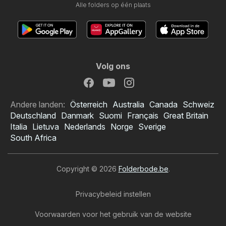
Alle folders op één plaats
Volg ons
Andere landen:
Österreich
Australia
Canada
Schweiz
Deutschland
Danmark
Suomi
Français
Great Britain
Italia
Lietuva
Nederlands
Norge
Sverige
South Africa
Copyright © 2026
Folderbode.be
.
Privacybeleid instellen
Voorwaarden voor het gebruik van de website