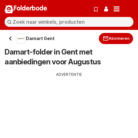
Folderbode
Damart Gent
Abonneren
Damart-folder in Gent met
aanbiedingen voor Augustus
ADVERTENTIE