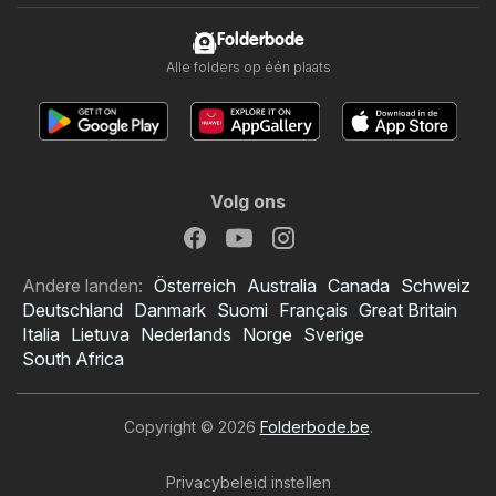
Folderbode
Alle folders op één plaats
Volg ons
Andere landen:
Österreich
Australia
Canada
Schweiz
Deutschland
Danmark
Suomi
Français
Great Britain
Italia
Lietuva
Nederlands
Norge
Sverige
South Africa
Copyright © 2026
Folderbode.be
.
Privacybeleid instellen