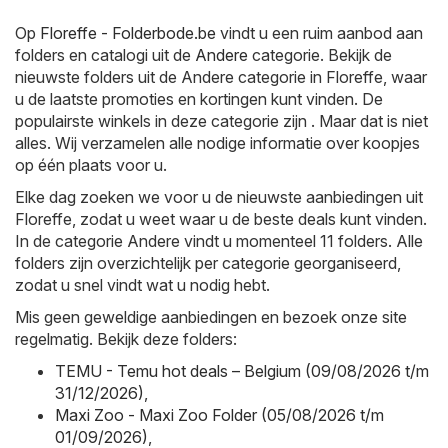
Op
Floreffe - Folderbode.be
vindt u een ruim aanbod aan
folders en catalogi uit de
Andere
categorie. Bekijk de
nieuwste folders uit de Andere categorie in Floreffe, waar
u de laatste promoties en kortingen kunt vinden. De
populairste winkels in deze categorie zijn . Maar dat is niet
alles. Wij verzamelen alle nodige informatie over koopjes
op één plaats voor u.
Elke dag zoeken we voor u de nieuwste aanbiedingen uit
Floreffe, zodat u weet waar u de beste deals kunt vinden.
In de categorie Andere vindt u momenteel 11 folders. Alle
folders zijn overzichtelijk per categorie georganiseerd,
zodat u snel vindt wat u nodig hebt.
Mis geen geweldige aanbiedingen en bezoek onze site
regelmatig. Bekijk deze folders:
TEMU - Temu hot deals – Belgium (09/08/2026 t/m
31/12/2026)
,
Maxi Zoo - Maxi Zoo Folder (05/08/2026 t/m
01/09/2026)
,