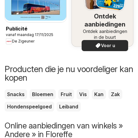
Ontdek
aanbiedingen
Publicité
Ontdek aanbiedingen
vanaf maandag 17/11/2025
in de buurt
De Zigeuner
Voor u
Producten die je nu voordeliger kan
kopen
Snacks
Bloemen
Fruit
Vis
Kan
Zak
Hondenspeelgoed
Leiband
Online aanbiedingen van winkels »
Andere » in Floreffe