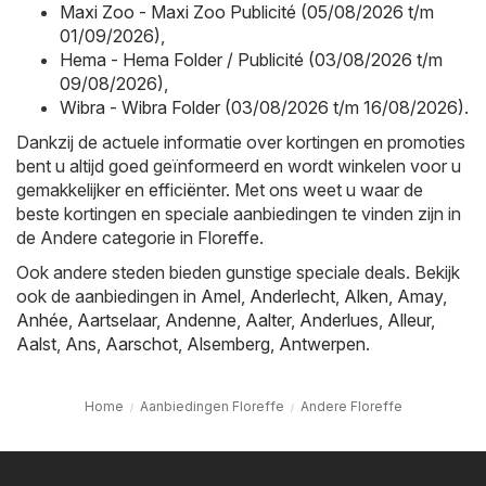
Maxi Zoo - Maxi Zoo Publicité (05/08/2026 t/m
01/09/2026)
,
Hema - Hema Folder / Publicité (03/08/2026 t/m
09/08/2026)
,
Wibra - Wibra Folder (03/08/2026 t/m 16/08/2026)
.
Dankzij de actuele informatie over kortingen en promoties
bent u altijd goed geïnformeerd en wordt winkelen voor u
gemakkelijker en efficiënter. Met ons weet u waar de
beste kortingen en speciale aanbiedingen te vinden zijn in
de Andere categorie in Floreffe.
Ook andere steden bieden gunstige speciale deals. Bekijk
ook de aanbiedingen in
Amel
,
Anderlecht
,
Alken
,
Amay
,
Anhée
,
Aartselaar
,
Andenne
,
Aalter
,
Anderlues
,
Alleur
,
Aalst
,
Ans
,
Aarschot
,
Alsemberg
,
Antwerpen
.
Home
Aanbiedingen Floreffe
Andere Floreffe