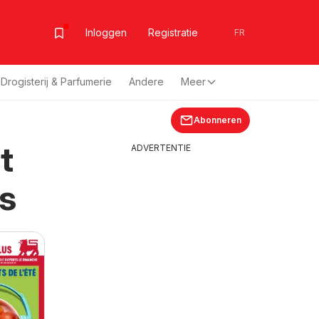
Inloggen
Registratie
FR
Drogisterij & Parfumerie
Andere
Meer
Abonneren
t
ADVERTENTIE
s