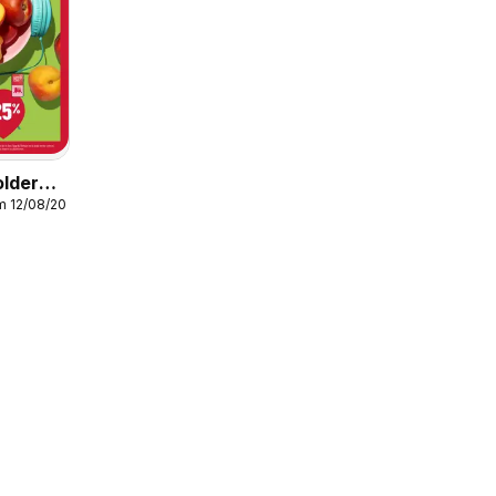
older
m 12/08/2026
2