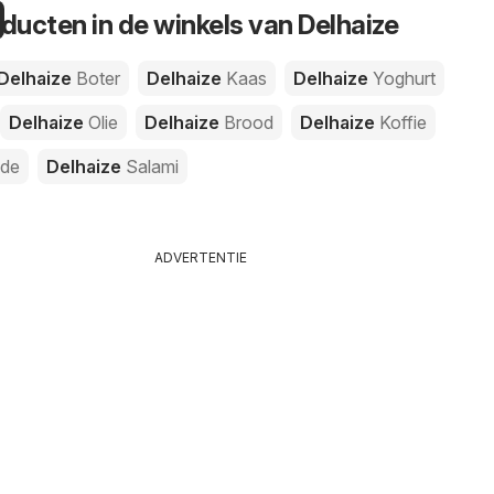
oducten in de winkels van Delhaize
Delhaize
Boter
Delhaize
Kaas
Delhaize
Yoghurt
Delhaize
Olie
Delhaize
Brood
Delhaize
Koffie
ade
Delhaize
Salami
ADVERTENTIE