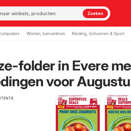
Zoeken
 computers
Wonen, tuincentrum
Kleding, Schoenen & Sport
ze-folder in Evere me
Evere
dingen voor Augustu
RTENTIE