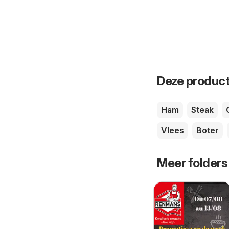
Deze product
Ham
Steak
Vlees
Boter
Meer folders