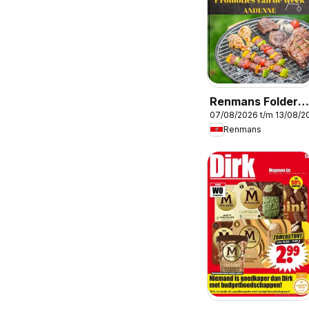
Renmans Folder /
07/08/2026 t/m 13/08/2
Publicité
Renmans