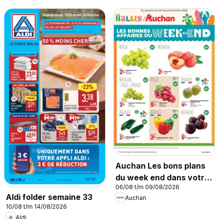
Auchan Les bons plans
du week end dans votre
06/08 t/m 09/08/2026
hyper !
Aldi folder semaine 33
Auchan
10/08 t/m 14/08/2026
Aldi