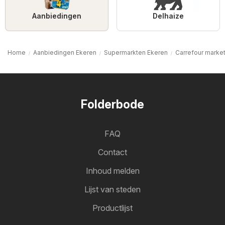
Aanbiedingen
Delhaize
Home
Aanbiedingen Ekeren
Supermarkten Ekeren
Carrefour marke
Folderbode
FAQ
Contact
Inhoud melden
Lijst van steden
Productlijst