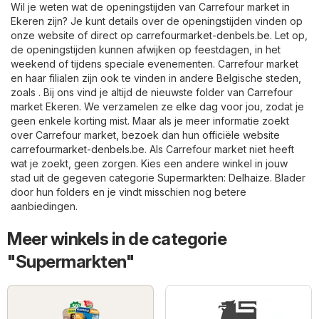
Wil je weten wat de openingstijden van Carrefour market in
Ekeren zijn? Je kunt details over de openingstijden vinden op
onze website of direct op
carrefourmarket-denbels.be
. Let op,
de openingstijden kunnen afwijken op feestdagen, in het
weekend of tijdens speciale evenementen. Carrefour market
en haar filialen zijn ook te vinden in andere Belgische steden,
zoals . Bij ons vind je altijd de nieuwste folder van Carrefour
market Ekeren. We verzamelen ze elke dag voor jou, zodat je
geen enkele korting mist. Maar als je meer informatie zoekt
over Carrefour market, bezoek dan hun officiële website
carrefourmarket-denbels.be
. Als Carrefour market niet heeft
wat je zoekt, geen zorgen. Kies een andere winkel in jouw
stad uit de gegeven categorie
Supermarkten
:
Delhaize
. Blader
door hun folders en je vindt misschien nog betere
aanbiedingen.
Meer winkels in de categorie
"Supermarkten"