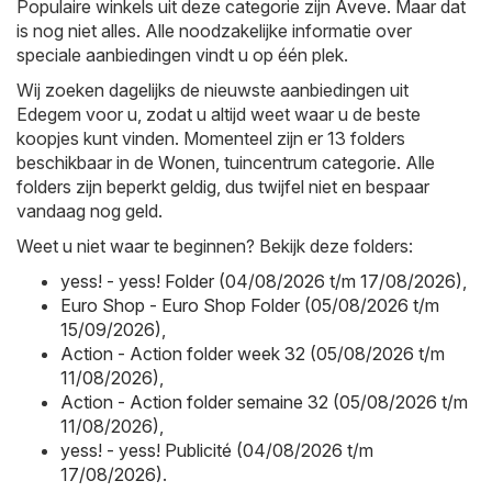
Populaire winkels uit deze categorie zijn
Aveve
. Maar dat
is nog niet alles. Alle noodzakelijke informatie over
speciale aanbiedingen vindt u op één plek.
Wij zoeken dagelijks de nieuwste aanbiedingen uit
Edegem voor u, zodat u altijd weet waar u de beste
koopjes kunt vinden. Momenteel zijn er 13 folders
beschikbaar in de Wonen, tuincentrum categorie. Alle
folders zijn beperkt geldig, dus twijfel niet en bespaar
vandaag nog geld.
Weet u niet waar te beginnen? Bekijk deze folders:
yess! - yess! Folder (04/08/2026 t/m 17/08/2026)
,
Euro Shop - Euro Shop Folder (05/08/2026 t/m
15/09/2026)
,
Action - Action folder week 32 (05/08/2026 t/m
11/08/2026)
,
Action - Action folder semaine 32 (05/08/2026 t/m
11/08/2026)
,
yess! - yess! Publicité (04/08/2026 t/m
17/08/2026)
.