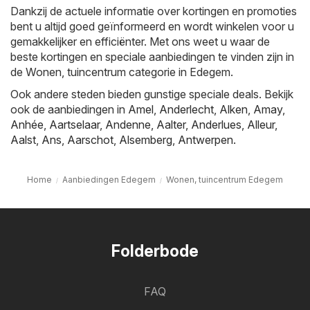
Dankzij de actuele informatie over kortingen en promoties
bent u altijd goed geïnformeerd en wordt winkelen voor u
gemakkelijker en efficiënter. Met ons weet u waar de
beste kortingen en speciale aanbiedingen te vinden zijn in
de Wonen, tuincentrum categorie in Edegem.
Ook andere steden bieden gunstige speciale deals. Bekijk
ook de aanbiedingen in
Amel
,
Anderlecht
,
Alken
,
Amay
,
Anhée
,
Aartselaar
,
Andenne
,
Aalter
,
Anderlues
,
Alleur
,
Aalst
,
Ans
,
Aarschot
,
Alsemberg
,
Antwerpen
.
Home
Aanbiedingen Edegem
Wonen, tuincentrum Edegem
Folderbode
FAQ