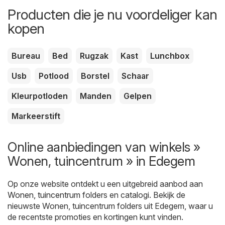
Producten die je nu voordeliger kan
kopen
Bureau
Bed
Rugzak
Kast
Lunchbox
Usb
Potlood
Borstel
Schaar
Kleurpotloden
Manden
Gelpen
Markeerstift
Online aanbiedingen van winkels »
Wonen, tuincentrum » in Edegem
Op onze website ontdekt u een uitgebreid aanbod aan
Wonen, tuincentrum
folders en catalogi. Bekijk de
nieuwste Wonen, tuincentrum folders uit Edegem, waar u
de recentste promoties en kortingen kunt vinden.