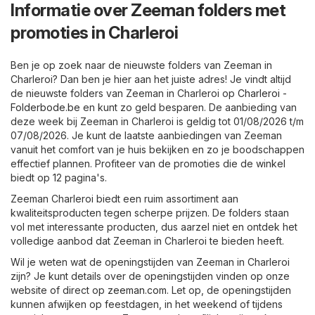
Informatie over Zeeman folders met
promoties in Charleroi
Ben je op zoek naar de nieuwste folders van Zeeman in
Charleroi? Dan ben je hier aan het juiste adres! Je vindt altijd
de nieuwste folders van Zeeman in Charleroi op
Charleroi -
Folderbode.be
en kunt zo geld besparen. De aanbieding van
deze week bij Zeeman in Charleroi is geldig tot 01/08/2026 t/m
07/08/2026. Je kunt de laatste aanbiedingen van Zeeman
vanuit het comfort van je huis bekijken en zo je boodschappen
effectief plannen. Profiteer van de promoties die de winkel
biedt op 12 pagina's.
Zeeman Charleroi biedt een ruim assortiment aan
kwaliteitsproducten tegen scherpe prijzen. De folders staan
vol met interessante producten, dus aarzel niet en ontdek het
volledige aanbod dat Zeeman in Charleroi te bieden heeft.
Wil je weten wat de openingstijden van Zeeman in Charleroi
zijn? Je kunt details over de openingstijden vinden op onze
website of direct op
zeeman.com
. Let op, de openingstijden
kunnen afwijken op feestdagen, in het weekend of tijdens