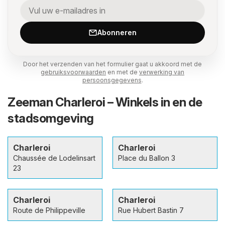
Abonneren
Door het verzenden van het formulier gaat u akkoord met de
gebruiksvoorwaarden
en met de
verwerking van
persoonsgegevens
.
Zeeman Charleroi – Winkels in en de
stadsomgeving
Charleroi
Charleroi
Chaussée de Lodelinsart
Place du Ballon 3
23
Charleroi
Charleroi
Route de Philippeville
Rue Hubert Bastin 7