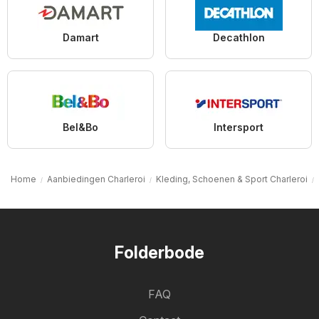
Damart
Decathlon
Bel&Bo
Intersport
Home
Aanbiedingen Charleroi
Kleding, Schoenen & Sport Charleroi
Folderbode
FAQ