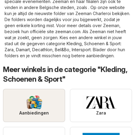
speciale evenementen. Zeeman en haar filialen zijn ook te
vinden in andere Belgische steden, zoals . Op onze website
kun je altijd de nieuwste folder van Zeeman Charleroi bekijken.
De folders worden dagelijks voor jou bijgewerkt, zodat je
geen enkele korting mist. Voor meer details over Zeeman,
bezoek hun officiële site
zeeman.com
. Als Zeeman niet heeft
wat je zoekt, geen zorgen. Kies een andere winkel in jouw
stad uit de gegeven categorie
Kleding, Schoenen & Sport
:
Zara
,
Damart
,
Decathlon
,
Bel&Bo
,
Intersport
. Blader door hun
folders en je vindt misschien nog betere aanbiedingen.
Meer winkels in de categorie "Kleding,
Schoenen & Sport"
Aanbiedingen
Zara