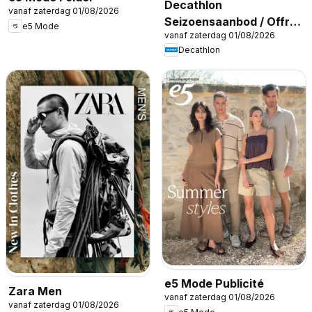
Decathlon
vanaf zaterdag 01/08/2026
Seizoensaanbod / Offre
e5 Mode
vanaf zaterdag 01/08/2026
saisonnière
Decathlon
e5 Mode Publicité
Zara Men
vanaf zaterdag 01/08/2026
vanaf zaterdag 01/08/2026