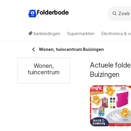
Folderbode
Aanbiedingen
Supermarkten
Electronica & 
Wonen, tuincentrum Buizingen
Actuele folde
Wonen,
tuincentrum
Buizingen