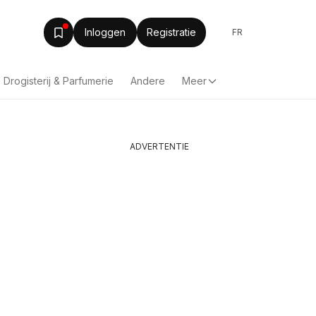
Inloggen
Registratie
FR
Drogisterij & Parfumerie
Andere
Meer
ADVERTENTIE