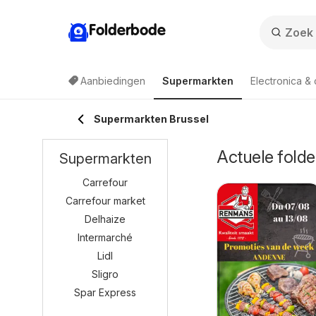
Folderbode
Aanbiedingen
Supermarkten
Electronica &
Supermarkten Brussel
Actuele folde
Supermarkten
Carrefour
Carrefour market
Delhaize
Intermarché
Lidl
Sligro
Spar Express