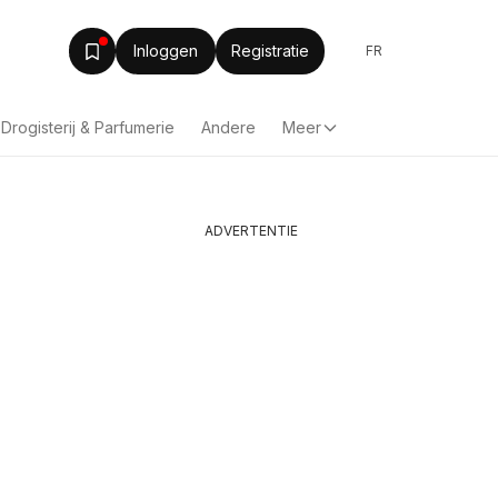
Inloggen
Registratie
FR
Drogisterij & Parfumerie
Andere
Meer
ADVERTENTIE