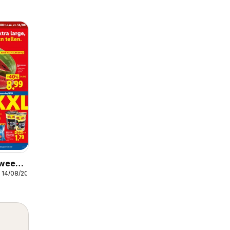
 week
 14/08/2026