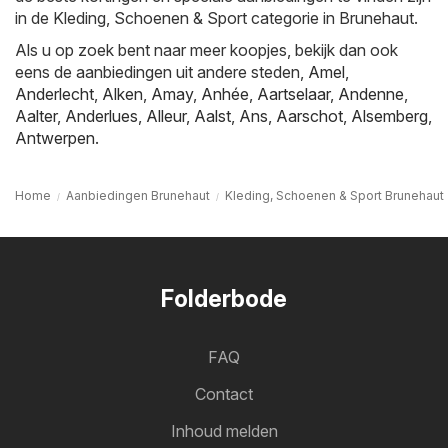
in de Kleding, Schoenen & Sport categorie in Brunehaut.
Als u op zoek bent naar meer koopjes, bekijk dan ook
eens de aanbiedingen uit andere steden,
Amel
,
Anderlecht
,
Alken
,
Amay
,
Anhée
,
Aartselaar
,
Andenne
,
Aalter
,
Anderlues
,
Alleur
,
Aalst
,
Ans
,
Aarschot
,
Alsemberg
,
Antwerpen
.
Home
Aanbiedingen Brunehaut
Kleding, Schoenen & Sport Brunehaut
Folderbode
FAQ
Contact
Inhoud melden