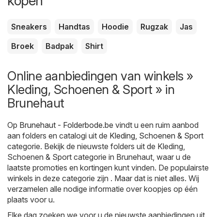
kopen
Sneakers
Handtas
Hoodie
Rugzak
Jas
Broek
Badpak
Shirt
Online aanbiedingen van winkels »
Kleding, Schoenen & Sport » in
Brunehaut
Op
Brunehaut - Folderbode.be
vindt u een ruim aanbod
aan folders en catalogi uit de
Kleding, Schoenen & Sport
categorie. Bekijk de nieuwste folders uit de Kleding,
Schoenen & Sport categorie in Brunehaut, waar u de
laatste promoties en kortingen kunt vinden. De populairste
winkels in deze categorie zijn . Maar dat is niet alles. Wij
verzamelen alle nodige informatie over koopjes op één
plaats voor u.
Elke dag zoeken we voor u de nieuwste aanbiedingen uit