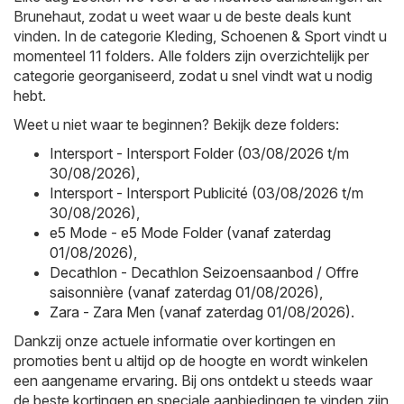
Brunehaut, zodat u weet waar u de beste deals kunt
vinden. In de categorie Kleding, Schoenen & Sport vindt u
momenteel 11 folders. Alle folders zijn overzichtelijk per
categorie georganiseerd, zodat u snel vindt wat u nodig
hebt.
Weet u niet waar te beginnen? Bekijk deze folders:
Intersport - Intersport Folder (03/08/2026 t/m
30/08/2026)
,
Intersport - Intersport Publicité (03/08/2026 t/m
30/08/2026)
,
e5 Mode - e5 Mode Folder (vanaf zaterdag
01/08/2026)
,
Decathlon - Decathlon Seizoensaanbod / Offre
saisonnière (vanaf zaterdag 01/08/2026)
,
Zara - Zara Men (vanaf zaterdag 01/08/2026)
.
Dankzij onze actuele informatie over kortingen en
promoties bent u altijd op de hoogte en wordt winkelen
een aangename ervaring. Bij ons ontdekt u steeds waar
de beste kortingen en speciale aanbiedingen te vinden zijn