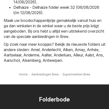
14/08/2026)
,
Delhaize - Delhaize folder week 32 (06/08/2026
t/m 12/08/2026)
.
Maak uw boodschappenlijstje gemakkelijk vanuit huis en
ga dan winkelen in de winkel waar u de beste prijs krijgt
aangeboden. Bij ons hebt u altijd een uitstekend overzicht
van de speciale aanbiedingen in Bree.
Op zoek naar meer koopjes? Bekijk de nieuwste folders uit
andere steden:
Amel
,
Anderlecht
,
Alken
,
Amay
,
Anhée
,
Aartselaar
,
Andenne
,
Aalter
,
Anderlues
,
Alleur
,
Aalst
,
Ans
,
Aarschot
,
Alsemberg
,
Antwerpen
.
Home
Aanbiedingen Bree
Supermarkten Bree
Folderbode