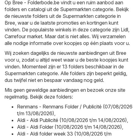
Op
Bree - Folderbode.be
vindt u een ruim aanbod aan
folders en catalogi uit de
Supermarkten
categorie. Bekijk
de nieuwste folders uit de Supermarkten categorie in
Bree, waar u de laatste promoties en kortingen kunt
vinden. De populairste winkels in deze categorie zijn
Lidl
,
Carrefour market
. Maar dat is niet alles. Wij verzamelen
alle nodige informatie over koopjes op één plaats voor u.
Wij zoeken dagelijks de nieuwste aanbiedingen uit Bree
voor u, zodat u altijd weet waar u de beste koopjes kunt
vinden. Momenteel zijn er 13 folders beschikbaar in de
Supermarkten categorie. Alle folders zijn beperkt geldig,
dus twijfel niet en bespaar vandaag nog geld.
Mis geen geweldige aanbiedingen en bezoek onze site
regelmatig. Bekijk deze folders:
Renmans - Renmans Folder / Publicité (07/08/2026
t/m 13/08/2026)
,
Aldi - Aldi Publicité (10/08/2026 t/m 14/08/2026)
,
Aldi - Aldi Folder (10/08/2026 t/m 14/08/2026)
,
Aldi - Aldi folder week 33 (10/08/2026 t/m