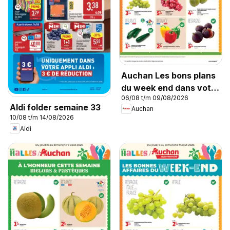
Auchan Les bons plans
du week end dans votre
06/08 t/m 09/08/2026
hyper !
Aldi folder semaine 33
Auchan
10/08 t/m 14/08/2026
Aldi