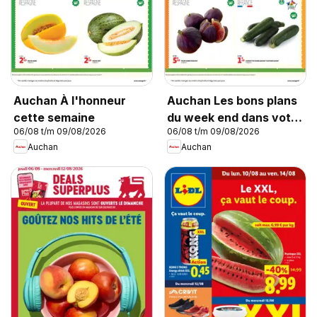
Auchan À l'honneur
Auchan Les bons plans
cette semaine
du week end dans votre
06/08 t/m 09/08/2026
06/08 t/m 09/08/2026
super !
Auchan
Auchan