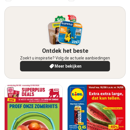
Ontdek het beste
Zoekt u inspiratie? Volg de actuele aanbiedingen
Meer bekijken