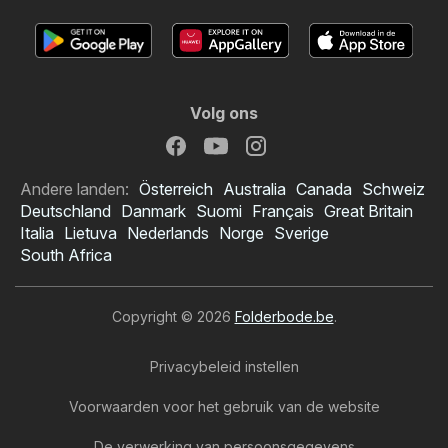
Volg ons
Andere landen:
Österreich
Australia
Canada
Schweiz
Deutschland
Danmark
Suomi
Français
Great Britain
Italia
Lietuva
Nederlands
Norge
Sverige
South Africa
Copyright © 2026
Folderbode.be
.
Privacybeleid instellen
Voorwaarden voor het gebruik van de website
De verwerking van persoonsgegevens