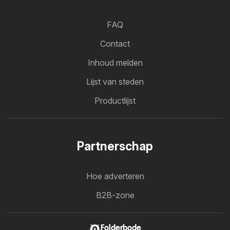
FAQ
Contact
Inhoud melden
Lijst van steden
Productlijst
Partnerschap
Hoe adverteren
B2B-zone
Folderbode