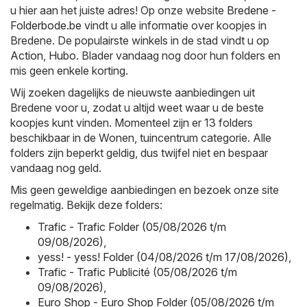
u hier aan het juiste adres! Op onze website
Bredene -
Folderbode.be
vindt u alle informatie over koopjes in
Bredene. De populairste winkels in de stad vindt u op
Action
,
Hubo
. Blader vandaag nog door hun folders en
mis geen enkele korting.
Wij zoeken dagelijks de nieuwste aanbiedingen uit
Bredene voor u, zodat u altijd weet waar u de beste
koopjes kunt vinden. Momenteel zijn er 13 folders
beschikbaar in de Wonen, tuincentrum categorie. Alle
folders zijn beperkt geldig, dus twijfel niet en bespaar
vandaag nog geld.
Mis geen geweldige aanbiedingen en bezoek onze site
regelmatig. Bekijk deze folders:
Trafic - Trafic Folder (05/08/2026 t/m
09/08/2026)
,
yess! - yess! Folder (04/08/2026 t/m 17/08/2026)
,
Trafic - Trafic Publicité (05/08/2026 t/m
09/08/2026)
,
Euro Shop - Euro Shop Folder (05/08/2026 t/m