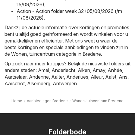
15/09/2026)
,
Action - Action folder week 32 (05/08/2026 t/m
11/08/2026)
.
Dankzij de actuele informatie over kortingen en promoties
bent u altijd goed geïnformeerd en wordt winkelen voor u
gemakkelijker en efficiënter. Met ons weet u waar de
beste kortingen en speciale aanbiedingen te vinden zijn in
de Wonen, tuincentrum categorie in Bredene.
Op zoek naar meer koopjes? Bekijk de nieuwste folders uit
andere steden:
Amel
,
Anderlecht
,
Alken
,
Amay
,
Anhée
,
Aartselaar
,
Andenne
,
Aalter
,
Anderlues
,
Alleur
,
Aalst
,
Ans
,
Aarschot
,
Alsemberg
,
Antwerpen
.
Home
Aanbiedingen Bredene
Wonen, tuincentrum Bredene
Folderbode