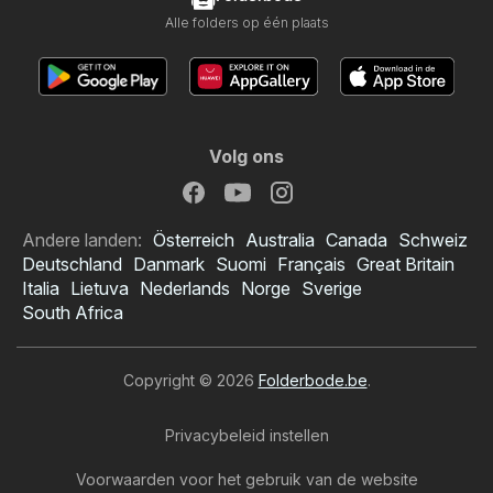
Alle folders op één plaats
Volg ons
Andere landen:
Österreich
Australia
Canada
Schweiz
Deutschland
Danmark
Suomi
Français
Great Britain
Italia
Lietuva
Nederlands
Norge
Sverige
South Africa
Copyright © 2026
Folderbode.be
.
Privacybeleid instellen
Voorwaarden voor het gebruik van de website