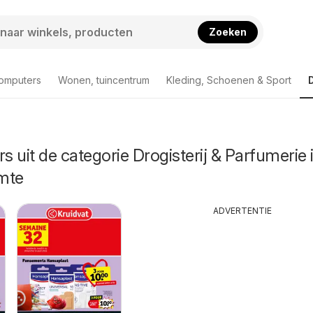
Zoeken
computers
Wonen, tuincentrum
Kleding, Schoenen & Sport
s uit de categorie Drogisterij & Parfumerie 
mte
ADVERTENTIE