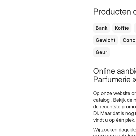
Producten d
Bank
Koffie
Gewicht
Conc
Geur
Online aanbi
Parfumerie »
Op onze website on
catalogi. Bekijk de 
de recentste promot
Di
. Maar dat is nog 
vindt u op één plek.
Wij zoeken dagelijk