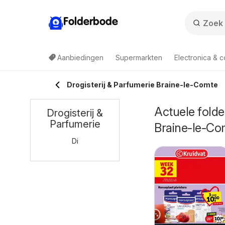
Folderbode
Aanbiedingen
Supermarkten
Electronica & 
Drogisterij & Parfumerie Braine-le-Comte
Actuele folder
Drogisterij &
Parfumerie
Braine-le-Co
Di