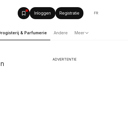
Inloggen
Registratie
FR
Drogisterij & Parfumerie
Andere
Meer
ADVERTENTIE
in