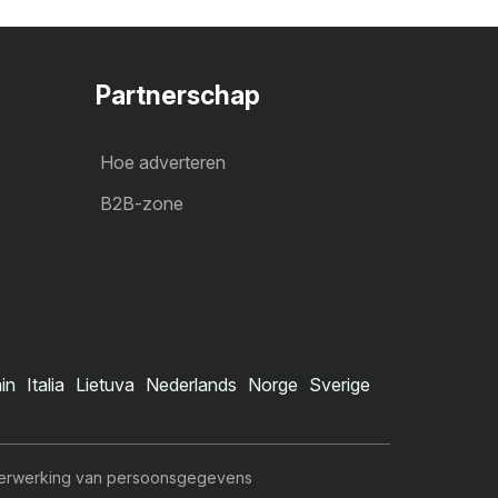
Partnerschap
Hoe adverteren
B2B-zone
ain
Italia
Lietuva
Nederlands
Norge
Sverige
erwerking van persoonsgegevens