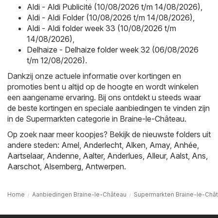
Aldi - Aldi Publicité (10/08/2026 t/m 14/08/2026)
,
Aldi - Aldi Folder (10/08/2026 t/m 14/08/2026)
,
Aldi - Aldi folder week 33 (10/08/2026 t/m
14/08/2026)
,
Delhaize - Delhaize folder week 32 (06/08/2026
t/m 12/08/2026)
.
Dankzij onze actuele informatie over kortingen en
promoties bent u altijd op de hoogte en wordt winkelen
een aangename ervaring. Bij ons ontdekt u steeds waar
de beste kortingen en speciale aanbiedingen te vinden zijn
in de Supermarkten categorie in Braine-le-Château.
Op zoek naar meer koopjes? Bekijk de nieuwste folders uit
andere steden:
Amel
,
Anderlecht
,
Alken
,
Amay
,
Anhée
,
Aartselaar
,
Andenne
,
Aalter
,
Anderlues
,
Alleur
,
Aalst
,
Ans
,
Aarschot
,
Alsemberg
,
Antwerpen
.
Home
Aanbiedingen Braine-le-Château
Supermarkten Braine-le-Châ