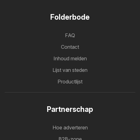
Folderbode
FAQ
Contact
Inhoud melden
Lijst van steden
Productlijst
Partnerschap
Hoe adverteren
B2B-zone