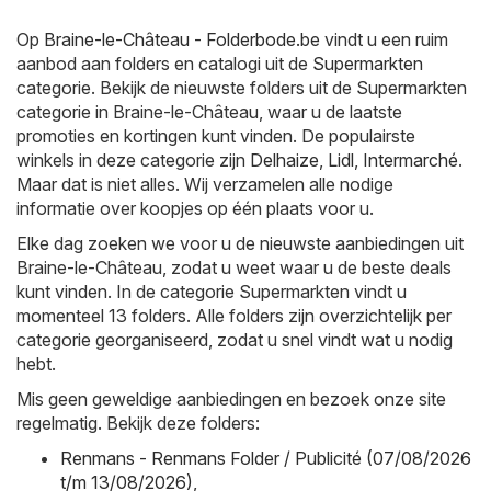
Op
Braine-le-Château - Folderbode.be
vindt u een ruim
aanbod aan folders en catalogi uit de
Supermarkten
categorie. Bekijk de nieuwste folders uit de Supermarkten
categorie in Braine-le-Château, waar u de laatste
promoties en kortingen kunt vinden. De populairste
winkels in deze categorie zijn
Delhaize
,
Lidl
,
Intermarché
.
Maar dat is niet alles. Wij verzamelen alle nodige
informatie over koopjes op één plaats voor u.
Elke dag zoeken we voor u de nieuwste aanbiedingen uit
Braine-le-Château, zodat u weet waar u de beste deals
kunt vinden. In de categorie Supermarkten vindt u
momenteel 13 folders. Alle folders zijn overzichtelijk per
categorie georganiseerd, zodat u snel vindt wat u nodig
hebt.
Mis geen geweldige aanbiedingen en bezoek onze site
regelmatig. Bekijk deze folders:
Renmans - Renmans Folder / Publicité (07/08/2026
t/m 13/08/2026)
,