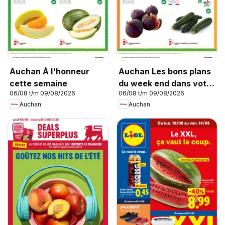
Auchan À l'honneur
Auchan Les bons plans
cette semaine
du week end dans votre
06/08 t/m 09/08/2026
06/08 t/m 09/08/2026
super !
Auchan
Auchan