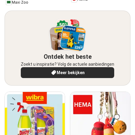
Maxi Zoo
Ontdek het beste
Zoekt u inspiratie? Volg de actuele aanbiedingen
Meer bekijken