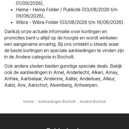
01/09/2026)
,
Hema - Hema Folder / Publicité (03/08/2026 t/m
09/08/2026)
,
Wibra - Wibra Folder (03/08/2026 t/m 16/08/2026)
.
Dankzij onze actuele informatie over kortingen en
promoties bent u altijd op de hoogte en wordt winkelen
een aangename ervaring. Bij ons ontdekt u steeds waar
de beste kortingen en speciale aanbiedingen te vinden zijn
in de Andere categorie in Bocholt.
Ook andere steden bieden gunstige speciale deals. Bekijk
ook de aanbiedingen in
Amel
,
Anderlecht
,
Alken
,
Amay
,
Anhée
,
Aartselaar
,
Andenne
,
Aalter
,
Anderlues
,
Alleur
,
Aalst
,
Ans
,
Aarschot
,
Alsemberg
,
Antwerpen
.
Home
Aanbiedingen Bocholt
Andere Bocholt