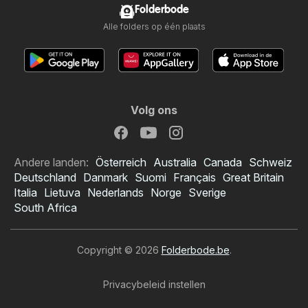
Folderbode
Alle folders op één plaats
Volg ons
Andere landen:
Österreich
Australia
Canada
Schweiz
Deutschland
Danmark
Suomi
Français
Great Britain
Italia
Lietuva
Nederlands
Norge
Sverige
South Africa
Copyright © 2026
Folderbode.be
.
Privacybeleid instellen