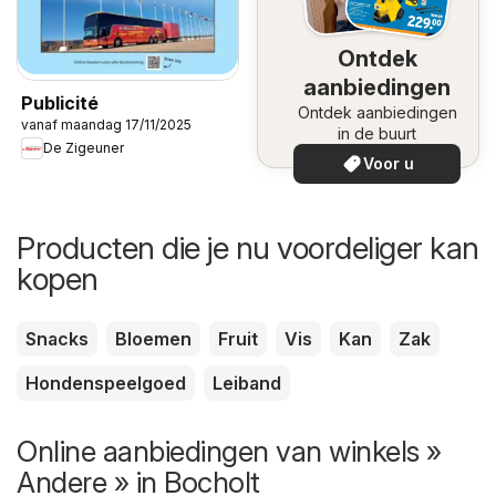
Ontdek
aanbiedingen
Publicité
Ontdek aanbiedingen
vanaf maandag 17/11/2025
in de buurt
De Zigeuner
Voor u
Producten die je nu voordeliger kan
kopen
Snacks
Bloemen
Fruit
Vis
Kan
Zak
Hondenspeelgoed
Leiband
Online aanbiedingen van winkels »
Andere » in Bocholt