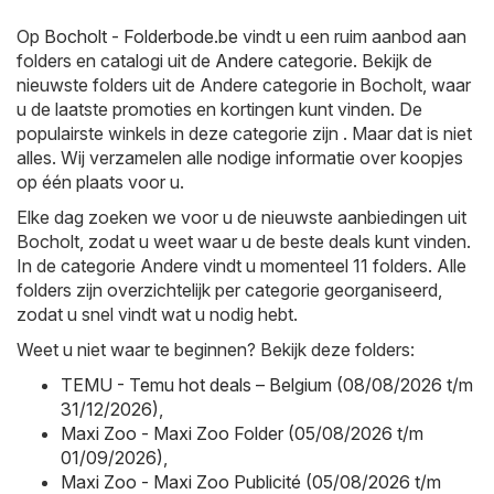
Op
Bocholt - Folderbode.be
vindt u een ruim aanbod aan
folders en catalogi uit de
Andere
categorie. Bekijk de
nieuwste folders uit de Andere categorie in Bocholt, waar
u de laatste promoties en kortingen kunt vinden. De
populairste winkels in deze categorie zijn . Maar dat is niet
alles. Wij verzamelen alle nodige informatie over koopjes
op één plaats voor u.
Elke dag zoeken we voor u de nieuwste aanbiedingen uit
Bocholt, zodat u weet waar u de beste deals kunt vinden.
In de categorie Andere vindt u momenteel 11 folders. Alle
folders zijn overzichtelijk per categorie georganiseerd,
zodat u snel vindt wat u nodig hebt.
Weet u niet waar te beginnen? Bekijk deze folders:
TEMU - Temu hot deals – Belgium (08/08/2026 t/m
31/12/2026)
,
Maxi Zoo - Maxi Zoo Folder (05/08/2026 t/m
01/09/2026)
,
Maxi Zoo - Maxi Zoo Publicité (05/08/2026 t/m