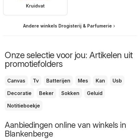
Kruidvat
Andere winkels Drogisterij & Parfumerie
Onze selectie voor jou: Artikelen uit
promotiefolders
Canvas
Tv
Batterijen
Mes
Kan
Usb
Decoratie
Beker
Sokken
Geluid
Notitieboekje
Aanbiedingen online van winkels in
Blankenberge