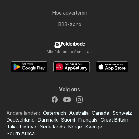
Hoe adverteren
B2B-zone
Folderbode
Alle folders op één plaats
Volg ons
Andere landen:
Österreich
Australia
Canada
Schweiz
Deutschland
Danmark
Suomi
Français
Great Britain
Italia
Lietuva
Nederlands
Norge
Sverige
South Africa