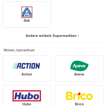
Aldi
Andere winkels Supermarkten
Wonen, tuincentrum
Action
Aveve
Hubo
Brico