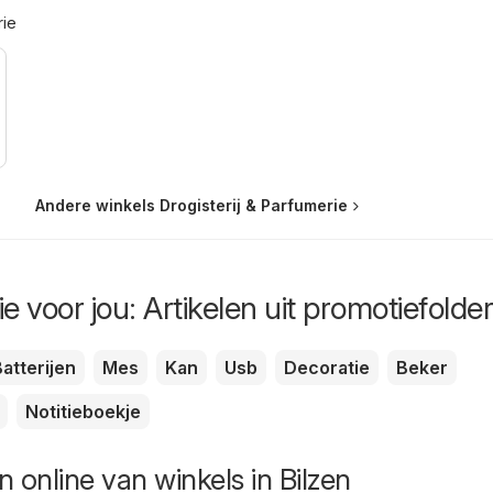
rie
Andere winkels Drogisterij & Parfumerie
e voor jou: Artikelen uit promotiefolde
atterijen
Mes
Kan
Usb
Decoratie
Beker
Notitieboekje
 online van winkels in Bilzen