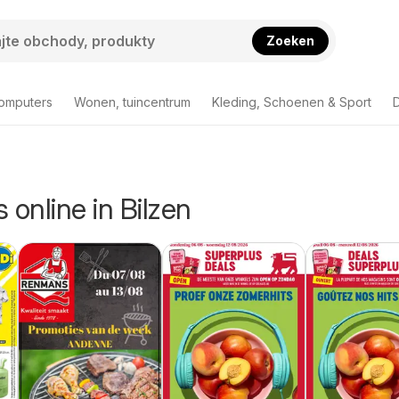
Zoeken
computers
Wonen, tuincentrum
Kleding, Schoenen & Sport
D
s online in Bilzen