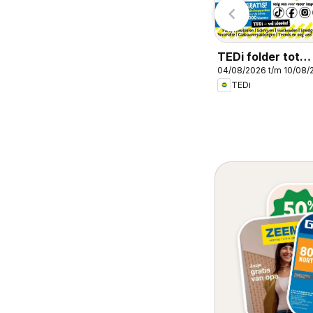
TEDi folder tot
04/08/2026 t/m 10/08/
10.08.2026
TEDi