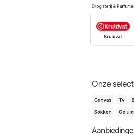
Drogisterij & Parfume
Kruidvat
Onze selecti
Canvas
Tv
B
Sokken
Geluid
Aanbiedingen