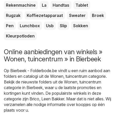
Rekenmachine
La
Handtas
Tablet
Rugzak
Koffiezetapparaat
Sweater
Broek
Pen
Lunchbox
Usb
Slip
Sokken
Kleurpotloden
Online aanbiedingen van winkels »
Wonen, tuincentrum » in Bierbeek
Op
Bierbeek - Folderbode.be
vindt u een ruim aanbod aan
folders en catalogi uit de
Wonen, tuincentrum
categorie.
Bekijk de nieuwste folders uit de Wonen, tuincentrum
categorie in Bierbeek, waar u de laatste promoties en
kortingen kunt vinden. De populairste winkels in deze
categorie zijn
Brico
,
Leen Bakker
. Maar dat is niet alles. Wij
verzamelen alle nodige informatie over koopjes op één
plaats voor u.