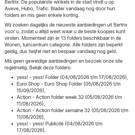
Bertrix. De populairste winkels in de stad vindt u op
Aveve
,
Hubo
,
Trafic
. Blader vandaag nog door hun
folders en mis geen enkele korting.
Wij zoeken dagelijks de nieuwste aanbiedingen uit Bertrix
voor u, zodat u altijd weet waar u de beste koopjes kunt
vinden. Momenteel zijn er 13 folders beschikbaar in de
Wonen, tuincentrum categorie. Alle folders zijn beperkt
geldig, dus twijfel niet en bespaar vandaag nog geld.
Mis geen geweldige aanbiedingen en bezoek onze site
regelmatig. Bekijk deze folders:
yess! - yess! Folder (04/08/2026 t/m 17/08/2026)
,
Euro Shop - Euro Shop Folder (05/08/2026 t/m
15/09/2026)
,
Action - Action folder week 32 (05/08/2026 t/m
11/08/2026)
,
Action - Action folder semaine 32 (05/08/2026 t/m
11/08/2026)
,
yess! - yess! Publicité (04/08/2026 t/m
17/08/2026)
.