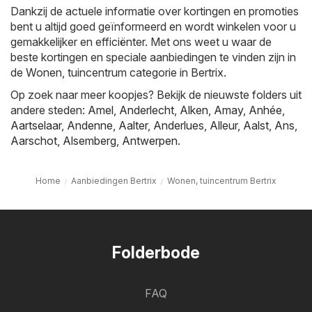
Dankzij de actuele informatie over kortingen en promoties
bent u altijd goed geïnformeerd en wordt winkelen voor u
gemakkelijker en efficiënter. Met ons weet u waar de
beste kortingen en speciale aanbiedingen te vinden zijn in
de Wonen, tuincentrum categorie in Bertrix.
Op zoek naar meer koopjes? Bekijk de nieuwste folders uit
andere steden:
Amel
,
Anderlecht
,
Alken
,
Amay
,
Anhée
,
Aartselaar
,
Andenne
,
Aalter
,
Anderlues
,
Alleur
,
Aalst
,
Ans
,
Aarschot
,
Alsemberg
,
Antwerpen
.
Home
Aanbiedingen Bertrix
Wonen, tuincentrum Bertrix
Folderbode
FAQ