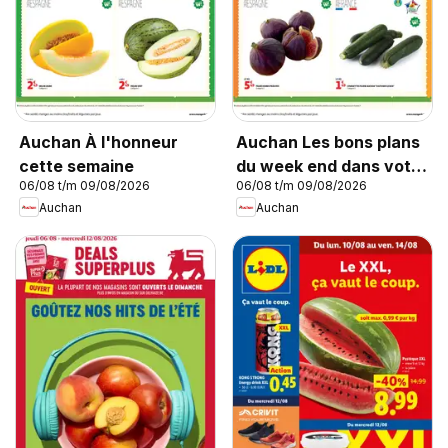
Auchan À l'honneur
Auchan Les bons plans
cette semaine
du week end dans votre
06/08 t/m 09/08/2026
06/08 t/m 09/08/2026
super !
Auchan
Auchan