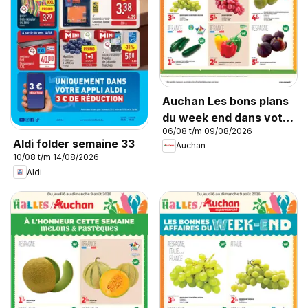
Auchan Les bons plans
du week end dans votre
06/08 t/m 09/08/2026
hyper !
Aldi folder semaine 33
Auchan
10/08 t/m 14/08/2026
Aldi