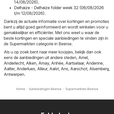
14/08/2026)
,
Delhaize - Delhaize folder week 32 (06/08/2026
t/m 12/08/2026)
.
Dankzij de actuele informatie over kortingen en promoties
bent u altijd goed geïnformeerd en wordt winkelen voor u
gemakkelijker en efficiënter. Met ons weet u waar de
beste kortingen en speciale aanbiedingen te vinden zijn in
de Supermarkten categorie in Beerse.
Als u op zoek bent naar meer koopjes, bekijk dan ook
eens de aanbiedingen uit andere steden,
Amel
,
Anderlecht
,
Alken
,
Amay
,
Anhée
,
Aartselaar
,
Andenne
,
Aalter
,
Anderlues
,
Alleur
,
Aalst
,
Ans
,
Aarschot
,
Alsemberg
,
Antwerpen
.
Home
Aanbiedingen Beerse
Supermarkten Beerse