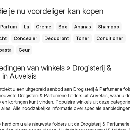
ie je nu voordeliger kan kopen
Parfum
La
Crème
Box
Ananas
Shampoo
cht
Concealer
Deodorant
Toner
Conditioner
pasta
Geur
edingen van winkels » Drogisterij &
 in Auvelais
tdekt u een uitgebreid aanbod aan
Drogisterij & Parfumerie
fol
nieuwste Drogisterij & Parfumerie folders uit Auvelais, waar u d
en kortingen kunt vinden. Populaire winkels uit deze categorie 
 alles. Alle noodzakelijke informatie over speciale aanbiedingen
hard om u alle nieuwste folders uit de Drogisterij & Parfumerie