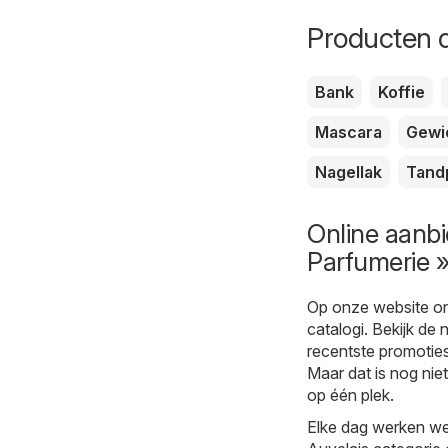
Producten d
Bank
Koffie
Mascara
Gewi
Nagellak
Tand
Online aanbi
Parfumerie »
Op onze website on
catalogi. Bekijk de 
recentste promoties 
Maar dat is nog niet
op één plek.
Elke dag werken we 