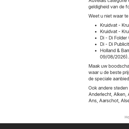
Auvelais categorie 
geldigheid van de fo
Weet u niet waar te
Kruidvat - Kr
Kruidvat - Kr
Di - Di Folde
Di - Di Publi
Holland & Barr
09/08/2026)
.
Maak uw boodschappe
waar u de beste prij
de speciale aanbied
Ook andere steden b
Anderlecht
,
Alken
,
Ans
,
Aarschot
,
Als
H