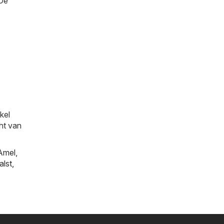
 De
kel
cht van
Amel
,
alst
,