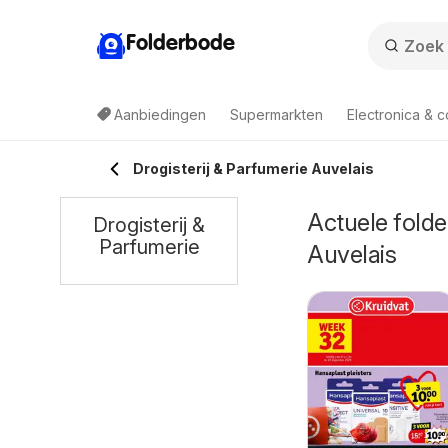
Folderbode
Aanbiedingen
Supermarkten
Electronica & 
Drogisterij & Parfumerie Auvelais
Actuele folder
Drogisterij &
Parfumerie
Auvelais