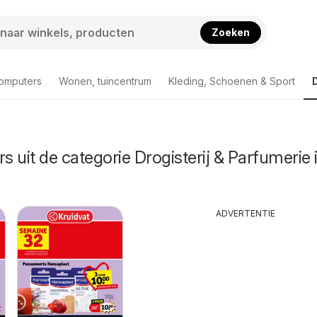
Zoeken
computers
Wonen, tuincentrum
Kleding, Schoenen & Sport
s uit de categorie Drogisterij & Parfumerie 
ADVERTENTIE