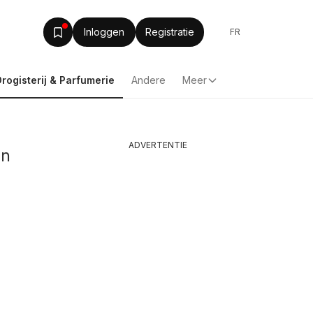
Inloggen
Registratie
FR
Drogisterij & Parfumerie
Andere
Meer
ADVERTENTIE
in