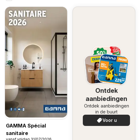
Ontdek
aanbiedingen
Ontdek aanbiedingen
in de buurt
Voor u
GAMMA Spécial
sanitaire
vanaf vrijdag 31/07/2026