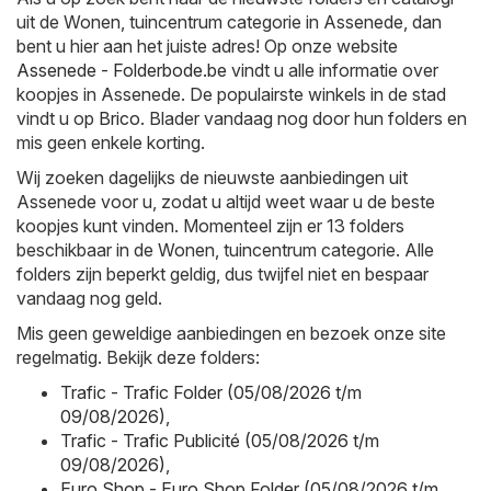
uit de Wonen, tuincentrum categorie in Assenede, dan
bent u hier aan het juiste adres! Op onze website
Assenede - Folderbode.be
vindt u alle informatie over
koopjes in Assenede. De populairste winkels in de stad
vindt u op
Brico
. Blader vandaag nog door hun folders en
mis geen enkele korting.
Wij zoeken dagelijks de nieuwste aanbiedingen uit
Assenede voor u, zodat u altijd weet waar u de beste
koopjes kunt vinden. Momenteel zijn er 13 folders
beschikbaar in de Wonen, tuincentrum categorie. Alle
folders zijn beperkt geldig, dus twijfel niet en bespaar
vandaag nog geld.
Mis geen geweldige aanbiedingen en bezoek onze site
regelmatig. Bekijk deze folders:
Trafic - Trafic Folder (05/08/2026 t/m
09/08/2026)
,
Trafic - Trafic Publicité (05/08/2026 t/m
09/08/2026)
,
Euro Shop - Euro Shop Folder (05/08/2026 t/m