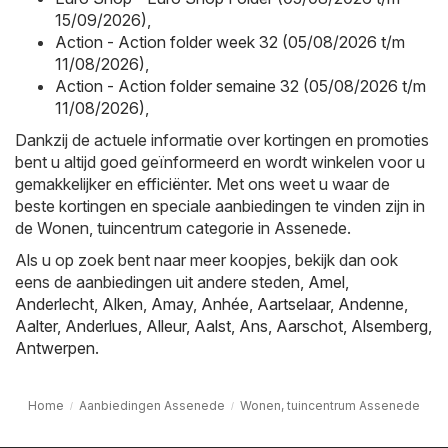
15/09/2026)
,
Action - Action folder week 32 (05/08/2026 t/m
11/08/2026)
,
Action - Action folder semaine 32 (05/08/2026 t/m
11/08/2026)
,
Dankzij de actuele informatie over kortingen en promoties
bent u altijd goed geïnformeerd en wordt winkelen voor u
gemakkelijker en efficiënter. Met ons weet u waar de
beste kortingen en speciale aanbiedingen te vinden zijn in
de Wonen, tuincentrum categorie in Assenede.
Als u op zoek bent naar meer koopjes, bekijk dan ook
eens de aanbiedingen uit andere steden,
Amel
,
Anderlecht
,
Alken
,
Amay
,
Anhée
,
Aartselaar
,
Andenne
,
Aalter
,
Anderlues
,
Alleur
,
Aalst
,
Ans
,
Aarschot
,
Alsemberg
,
Antwerpen
.
Home
Aanbiedingen Assenede
Wonen, tuincentrum Assenede