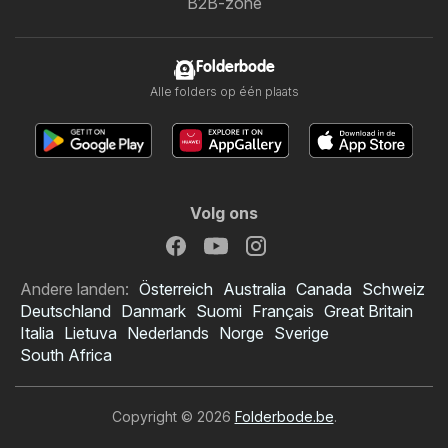
B2B-zone
Folderbode
Alle folders op één plaats
Volg ons
Andere landen:
Österreich
Australia
Canada
Schweiz
Deutschland
Danmark
Suomi
Français
Great Britain
Italia
Lietuva
Nederlands
Norge
Sverige
South Africa
Copyright © 2026
Folderbode.be
.