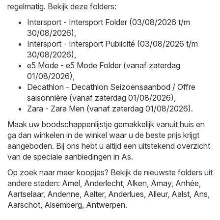
regelmatig. Bekijk deze folders:
Intersport - Intersport Folder (03/08/2026 t/m
30/08/2026)
,
Intersport - Intersport Publicité (03/08/2026 t/m
30/08/2026)
,
e5 Mode - e5 Mode Folder (vanaf zaterdag
01/08/2026)
,
Decathlon - Decathlon Seizoensaanbod / Offre
saisonnière (vanaf zaterdag 01/08/2026)
,
Zara - Zara Men (vanaf zaterdag 01/08/2026)
.
Maak uw boodschappenlijstje gemakkelijk vanuit huis en
ga dan winkelen in de winkel waar u de beste prijs krijgt
aangeboden. Bij ons hebt u altijd een uitstekend overzicht
van de speciale aanbiedingen in As.
Op zoek naar meer koopjes? Bekijk de nieuwste folders uit
andere steden:
Amel
,
Anderlecht
,
Alken
,
Amay
,
Anhée
,
Aartselaar
,
Andenne
,
Aalter
,
Anderlues
,
Alleur
,
Aalst
,
Ans
,
Aarschot
,
Alsemberg
,
Antwerpen
.