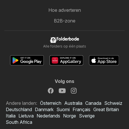
Hoe adverteren
B2B-zone
Folderbode
Alle folders op één plaats
Volg ons
Andere landen:
Österreich
Australia
Canada
Schweiz
Deutschland
Danmark
Suomi
Français
Great Britain
Italia
Lietuva
Nederlands
Norge
Sverige
South Africa