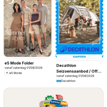
e5 Mode Folder
Decathlon
vanaf zaterdag 01/08/2026
Seizoensaanbod / Offre
e5 Mode
vanaf zaterdag 01/08/2026
saisonnière
Decathlon