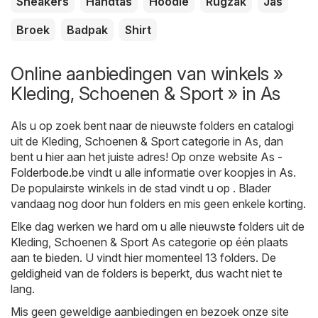
Sneakers
Handtas
Hoodie
Rugzak
Jas
Broek
Badpak
Shirt
Online aanbiedingen van winkels »
Kleding, Schoenen & Sport » in As
Als u op zoek bent naar de nieuwste folders en catalogi
uit de Kleding, Schoenen & Sport categorie in As, dan
bent u hier aan het juiste adres! Op onze website
As -
Folderbode.be
vindt u alle informatie over koopjes in As.
De populairste winkels in de stad vindt u op . Blader
vandaag nog door hun folders en mis geen enkele korting.
Elke dag werken we hard om u alle nieuwste folders uit de
Kleding, Schoenen & Sport As categorie op één plaats
aan te bieden. U vindt hier momenteel 13 folders. De
geldigheid van de folders is beperkt, dus wacht niet te
lang.
Mis geen geweldige aanbiedingen en bezoek onze site