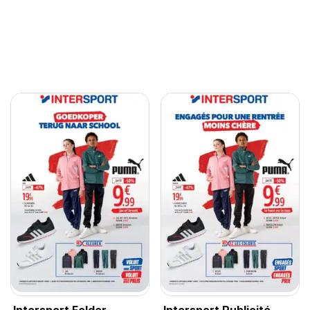
Intersport Folder
Intersport Publicité