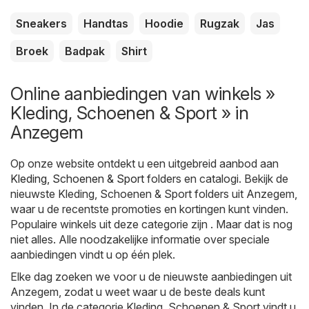
Sneakers
Handtas
Hoodie
Rugzak
Jas
Broek
Badpak
Shirt
Online aanbiedingen van winkels »
Kleding, Schoenen & Sport » in
Anzegem
Op onze website ontdekt u een uitgebreid aanbod aan
Kleding, Schoenen & Sport
folders en catalogi. Bekijk de
nieuwste Kleding, Schoenen & Sport folders uit Anzegem,
waar u de recentste promoties en kortingen kunt vinden.
Populaire winkels uit deze categorie zijn . Maar dat is nog
niet alles. Alle noodzakelijke informatie over speciale
aanbiedingen vindt u op één plek.
Elke dag zoeken we voor u de nieuwste aanbiedingen uit
Anzegem, zodat u weet waar u de beste deals kunt
vinden. In de categorie Kleding, Schoenen & Sport vindt u