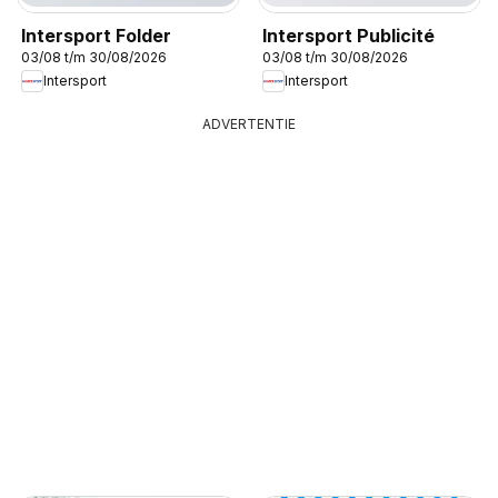
Intersport Folder
Intersport Publicité
03/08 t/m 30/08/2026
03/08 t/m 30/08/2026
Intersport
Intersport
ADVERTENTIE