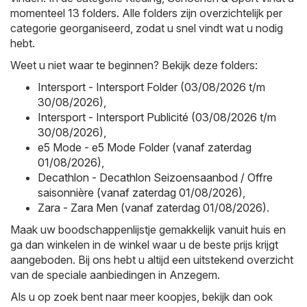
momenteel 13 folders. Alle folders zijn overzichtelijk per
categorie georganiseerd, zodat u snel vindt wat u nodig
hebt.
Weet u niet waar te beginnen? Bekijk deze folders:
Intersport - Intersport Folder (03/08/2026 t/m
30/08/2026)
,
Intersport - Intersport Publicité (03/08/2026 t/m
30/08/2026)
,
e5 Mode - e5 Mode Folder (vanaf zaterdag
01/08/2026)
,
Decathlon - Decathlon Seizoensaanbod / Offre
saisonnière (vanaf zaterdag 01/08/2026)
,
Zara - Zara Men (vanaf zaterdag 01/08/2026)
.
Maak uw boodschappenlijstje gemakkelijk vanuit huis en
ga dan winkelen in de winkel waar u de beste prijs krijgt
aangeboden. Bij ons hebt u altijd een uitstekend overzicht
van de speciale aanbiedingen in Anzegem.
Als u op zoek bent naar meer koopjes, bekijk dan ook