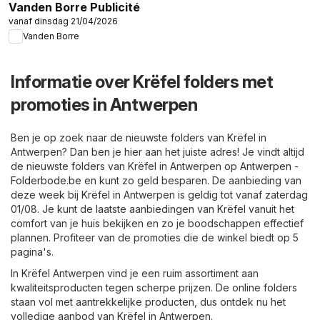
Vanden Borre Publicité
vanaf dinsdag 21/04/2026
Vanden Borre
Informatie over Krëfel folders met
promoties in Antwerpen
Ben je op zoek naar de nieuwste folders van Krëfel in
Antwerpen? Dan ben je hier aan het juiste adres! Je vindt altijd
de nieuwste folders van Krëfel in Antwerpen op
Antwerpen -
Folderbode.be
en kunt zo geld besparen. De aanbieding van
deze week bij Krëfel in Antwerpen is geldig tot vanaf zaterdag
01/08. Je kunt de laatste aanbiedingen van Krëfel vanuit het
comfort van je huis bekijken en zo je boodschappen effectief
plannen. Profiteer van de promoties die de winkel biedt op 5
pagina's.
In Krëfel Antwerpen vind je een ruim assortiment aan
kwaliteitsproducten tegen scherpe prijzen. De online folders
staan vol met aantrekkelijke producten, dus ontdek nu het
volledige aanbod van Krëfel in Antwerpen.