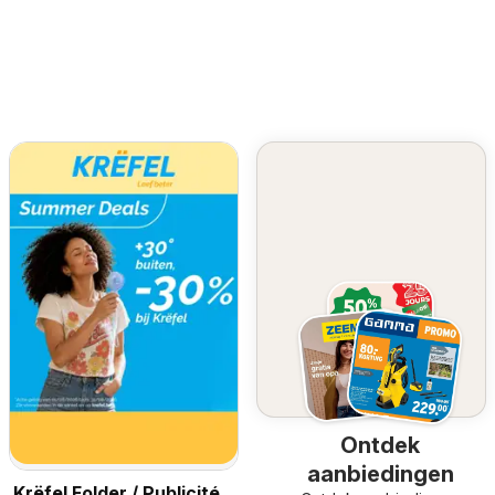
Ontdek
aanbiedingen
Krëfel Folder / Publicité