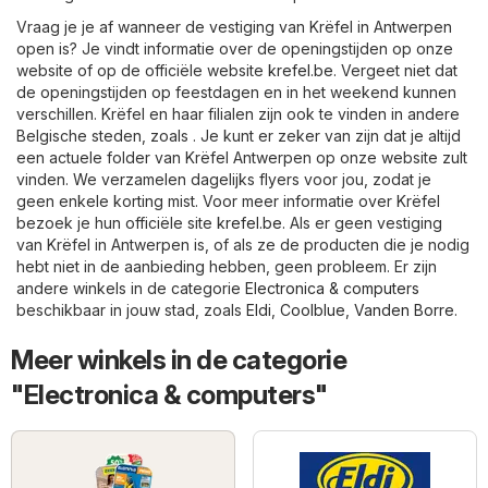
Vraag je je af wanneer de vestiging van Krëfel in Antwerpen
open is? Je vindt informatie over de openingstijden op onze
website of op de officiële website
krefel.be
. Vergeet niet dat
de openingstijden op feestdagen en in het weekend kunnen
verschillen. Krëfel en haar filialen zijn ook te vinden in andere
Belgische steden, zoals . Je kunt er zeker van zijn dat je altijd
een actuele folder van Krëfel Antwerpen op onze website zult
vinden. We verzamelen dagelijks flyers voor jou, zodat je
geen enkele korting mist. Voor meer informatie over Krëfel
bezoek je hun officiële site
krefel.be
. Als er geen vestiging
van Krëfel in Antwerpen is, of als ze de producten die je nodig
hebt niet in de aanbieding hebben, geen probleem. Er zijn
andere winkels in de categorie
Electronica & computers
beschikbaar in jouw stad, zoals
Eldi
,
Coolblue
,
Vanden Borre
.
Meer winkels in de categorie
"Electronica & computers"