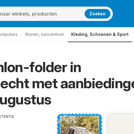
Zoeken
computers
Wonen, tuincentrum
Kleding, Schoenen & Sport
lon-folder in
echt met aanbieding
Augustus
RTENTIE