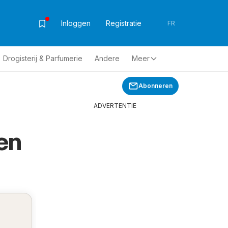
Inloggen
Registratie
FR
Drogisterij & Parfumerie
Andere
Meer
Abonneren
ADVERTENTIE
en