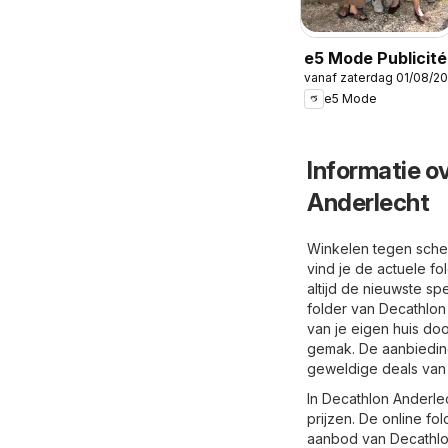
e5 Mode Publicité
vanaf zaterdag 01/08/2
e5 Mode
Informatie o
Anderlecht
Winkelen tegen scher
vind je de actuele f
altijd de nieuwste s
folder van Decathlon 
van je eigen huis do
gemak. De aanbieding
geweldige deals van
In Decathlon Anderle
prijzen. De online fo
aanbod van Decathlon