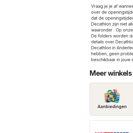
Vraag je je af wannee
over de openingstijd
dat de openingstijde
Decathlon zijn niet a
waaronder . Op onze 
De folders worden da
details over Decathlo
Decathlon in Anderlec
hebben, geen problee
beschikbaar in jouw 
Meer winkels 
Aanbiedingen