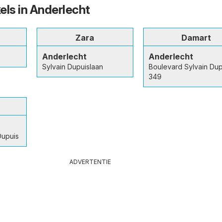
els in Anderlecht
Zara
Damart
Anderlecht
Anderlecht
Sylvain Dupuislaan
Boulevard Sylvain Dup
349
Dupuis
ADVERTENTIE