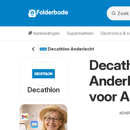
Folderbode
Aanbiedingen
Supermarkten
Electronica & 
Decathlon Anderlecht
Decath
Anderl
Decathlon
voor 
ADVE