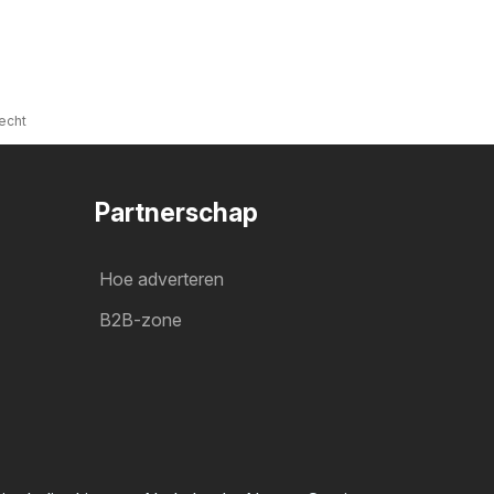
echt
Partnerschap
Hoe adverteren
B2B-zone