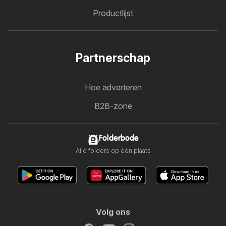
Productlijst
Partnerschap
Hoe adverteren
B2B-zone
Folderbode
Alle folders op één plaats
Volg ons