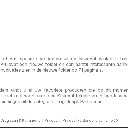
od van speciale producten uit de Kruidvat winkel is hier
Kruidvat een nieuwe folder en een aantal interessante aanb
nt dit alles zien in de nieuwe folder op 71 pagina's.
lders vindt u al uw favoriete producten die op dit momen
s u niet kunt wachten op de Kruidvat folder van volgende week
iedingen uit de categorie Drogisterij & Parfumerie.
Drogisterij & Parfumerie
Kruidvat
Kruidvat Folder de la semaine 20