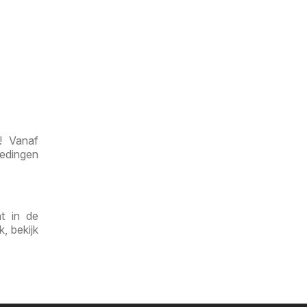
! Vanaf
iedingen
t in de
, bekijk