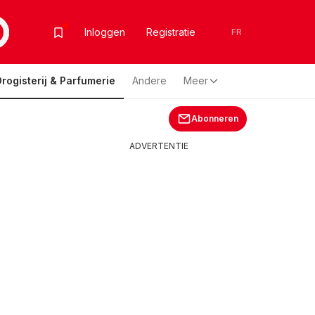
Inloggen
Registratie
FR
Drogisterij & Parfumerie
Andere
Meer
Abonneren
ADVERTENTIE