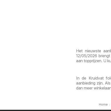
Het nieuwste aanb
12/05/2026 brengt 
aan topprijzen. U ku
In de Kruidvat fo
aanbieding zijn. Al
dan meer winkelaanb
Home