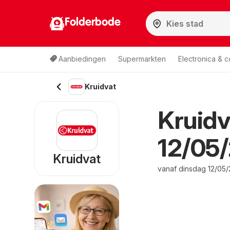
Folderbode
Aanbiedingen
Supermarkten
Electronica & 
Kruidvat
Kruidv
12/05/
Kruidvat
vanaf dinsdag 12/05