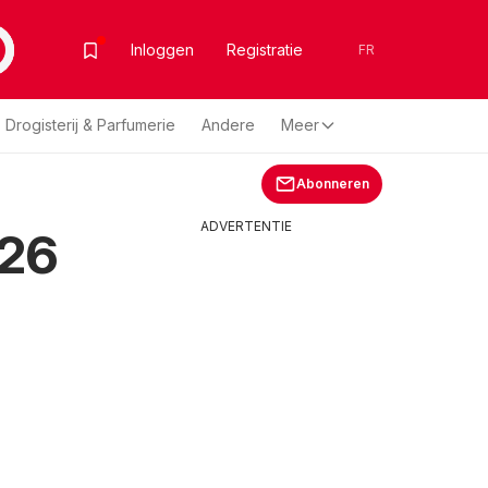
Inloggen
Registratie
FR
Drogisterij & Parfumerie
Andere
Meer
Abonneren
ADVERTENTIE
026