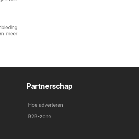
nbieding
dan meer
Partnerschap
Hoe adverteren
B2B-zone