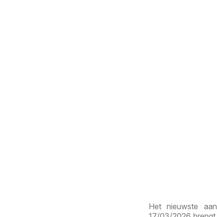
Het nieuwste aan
17/03/2026 brengt 