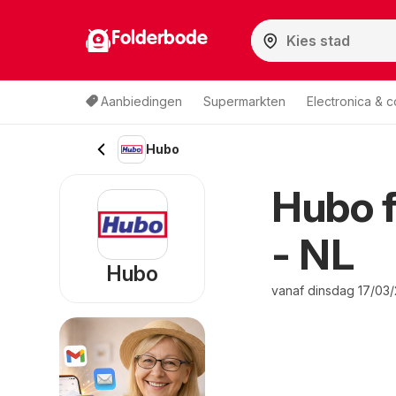
Folderbode
Aanbiedingen
Supermarkten
Electronica & 
Hubo
Hubo f
- NL
Hubo
vanaf dinsdag 17/03