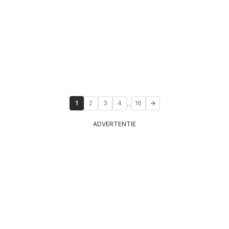
...
1
2
3
4
16
ADVERTENTIE