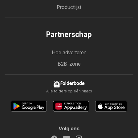
Productlijst
Partnerschap
Hoe adverteren
B2B-zone
Folderbode
Alle folders op één plaats
Volg ons