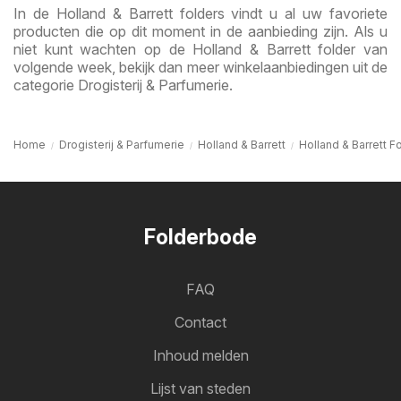
In de Holland & Barrett folders vindt u al uw favoriete
producten die op dit moment in de aanbieding zijn. Als u
niet kunt wachten op de Holland & Barrett folder van
volgende week, bekijk dan meer winkelaanbiedingen uit de
categorie Drogisterij & Parfumerie.
Home
Drogisterij & Parfumerie
Holland & Barrett
Holland & Barrett Fo
Folderbode
FAQ
Contact
Inhoud melden
Lijst van steden