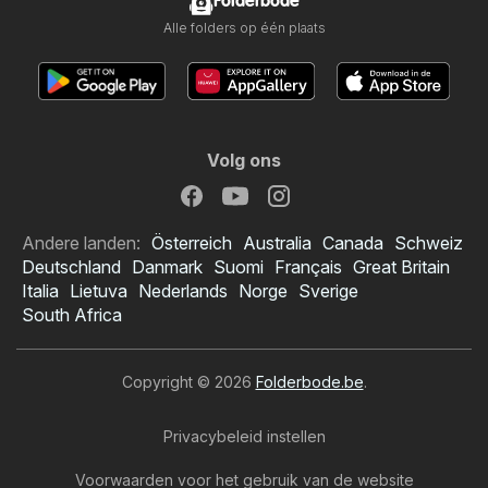
Folderbode
Alle folders op één plaats
Volg ons
Andere landen:
Österreich
Australia
Canada
Schweiz
Deutschland
Danmark
Suomi
Français
Great Britain
Italia
Lietuva
Nederlands
Norge
Sverige
South Africa
Copyright © 2026
Folderbode.be
.
Privacybeleid instellen
Voorwaarden voor het gebruik van de website