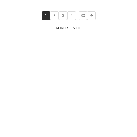
...
1
2
3
4
30
ADVERTENTIE