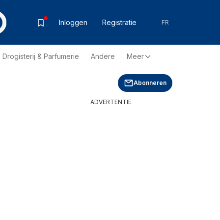
Inloggen
Registratie
FR
Drogisterij & Parfumerie
Andere
Meer
Abonneren
ADVERTENTIE