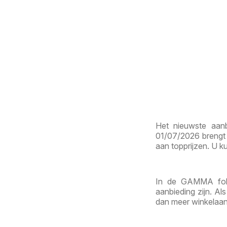
Het nieuwste aan
01/07/2026 brengt
aan topprijzen. U ku
In de GAMMA fold
aanbieding zijn. A
dan meer winkelaan