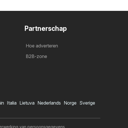
Partnerschap
Hoe adverteren
B2B-zone
ain
Italia
Lietuva
Nederlands
Norge
Sverige
erwerking van persoonsgegevens