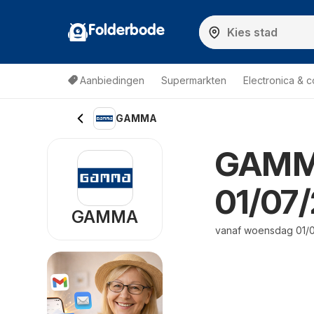
Folderbode
Aanbiedingen
Supermarkten
Electronica & 
GAMMA
GAMMA
01/07/
GAMMA
vanaf woensdag 01/0