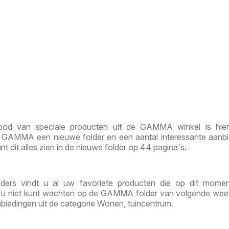
bod van speciale producten uit de GAMMA winkel is hier
 GAMMA een nieuwe folder en een aantal interessante aanb
nt dit alles zien in de nieuwe folder op 44 pagina's.
ers vindt u al uw favoriete producten die op dit momen
ls u niet kunt wachten op de GAMMA folder van volgende week
biedingen uit de categorie Wonen, tuincentrum.