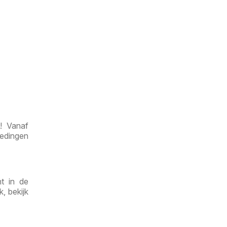
! Vanaf
iedingen
t in de
, bekijk