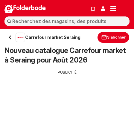
Folderbode
Carrefour market Seraing
S'abonner
Nouveau catalogue Carrefour market
à Seraing pour Août 2026
PUBLICITÉ