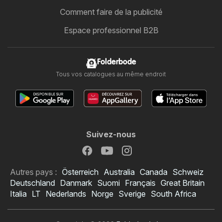
Comment faire de la publicité
Espace professionnel B2B
Folderbode
Tous vos catalogues au même endroit
Suivez-nous
Autres pays :
Österreich
Australia
Canada
Schweiz
Deutschland
Danmark
Suomi
Français
Great Britain
Italia
LT
Nederlands
Norge
Sverige
South Africa