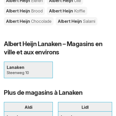
Albert Heijn
Eieren
Albert Heijn
Olie
Albert Heijn
Brood
Albert Heijn
Koffie
Albert Heijn
Chocolade
Albert Heijn
Salami
Albert Heijn Lanaken – Magasins en
ville et aux environs
Lanaken
Steenweg 10
Plus de magasins à Lanaken
Aldi
Lidl