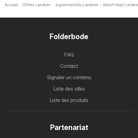
Accueil
Offres Lanaken
Supermarchés Lanaken
Albert Heijn Lanak
Folderbode
FAQ
Contact
Signaler un contenu
Liste des villes
Liste des produits
Partenariat