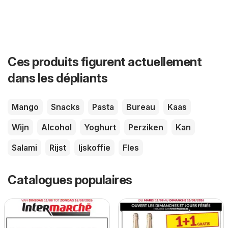
Ces produits figurent actuellement
dans les dépliants
Mango
Snacks
Pasta
Bureau
Kaas
Wijn
Alcohol
Yoghurt
Perziken
Kan
Salami
Rijst
Ijskoffie
Fles
Catalogues populaires