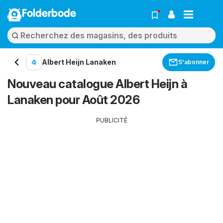
Folderbode
Albert Heijn Lanaken
S'abonner
Nouveau catalogue Albert Heijn à
Lanaken pour Août 2026
PUBLICITÉ