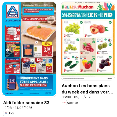
Auchan Les bons plans
du week end dans votre
06/08 - 09/08/2026
hyper !
Aldi folder semaine 33
Auchan
10/08 - 14/08/2026
Aldi