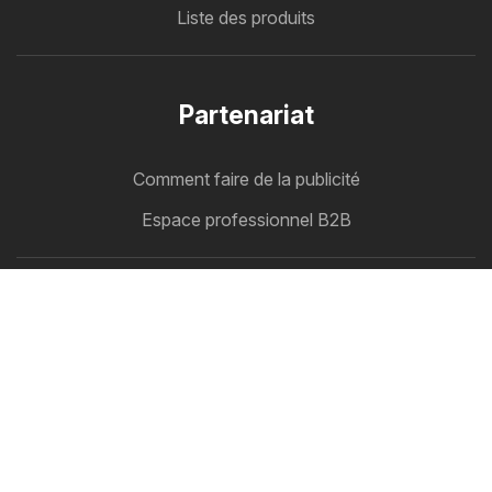
Liste des produits
Partenariat
Comment faire de la publicité
Espace professionnel B2B
Folderbode
Tous vos catalogues au même endroit
Suivez-nous