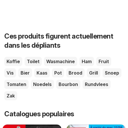
Ces produits figurent actuellement
dans les dépliants
Koffie
Toilet
Wasmachine
Ham
Fruit
Vis
Bier
Kaas
Pot
Brood
Grill
Snoep
Tomaten
Noedels
Bourbon
Rundvlees
Zak
Catalogues populaires