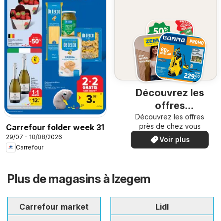
Découvrez les
offres
Découvrez les offres
spéciales
près de chez vous
Carrefour folder week 31
29/07 - 10/08/2026
Voir plus
Carrefour
Plus de magasins à Izegem
Carrefour market
Lidl