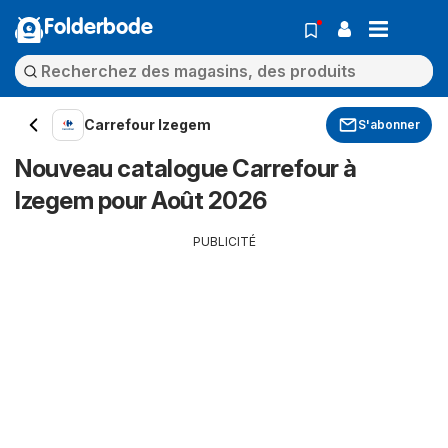
Folderbode
Carrefour Izegem
S'abonner
Nouveau catalogue Carrefour à
Izegem pour Août 2026
PUBLICITÉ