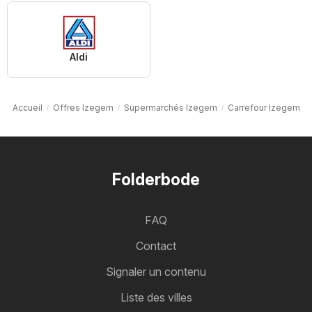
Aldi
Accueil
Offres Izegem
Supermarchés Izegem
Carrefour Izegem
Folderbode
FAQ
Contact
Signaler un contenu
Liste des villes