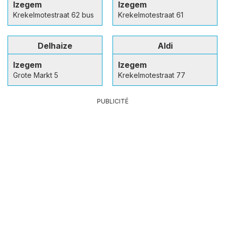
Izegem
Izegem
Krekelmotestraat 62 bus
Krekelmotestraat 61
Delhaize
Aldi
Izegem
Izegem
Grote Markt 5
Krekelmotestraat 77
PUBLICITÉ