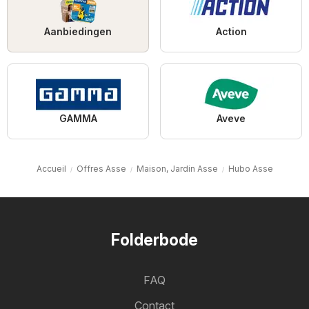
Aanbiedingen
Action
GAMMA
Aveve
Accueil
Offres Asse
Maison, Jardin Asse
Hubo Asse
Folderbode
FAQ
Contact