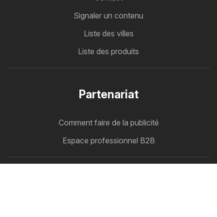
Signaler un contenu
Liste des villes
Liste des produits
Partenariat
Comment faire de la publicité
Espace professionnel B2B
Folderbode
Tous vos catalogues au même endroit