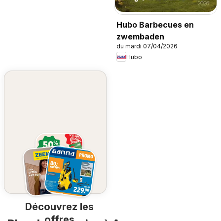
Hubo Barbecues en
zwembaden
du mardi 07/04/2026
Hubo
Découvrez les
offres