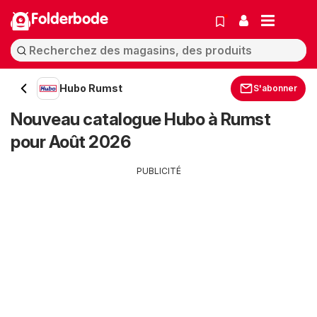
Folderbode
Hubo Rumst
S'abonner
Nouveau catalogue Hubo à Rumst
pour Août 2026
PUBLICITÉ