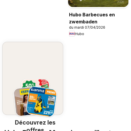
Hubo Barbecues en
zwembaden
du mardi 07/04/2026
Hubo
Découvrez les
offres