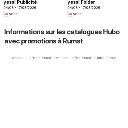
yess! Publicité
yess! Folder
04/08 - 17/08/2026
04/08 - 17/08/2026
yess!
yess!
Informations sur les catalogues Hubo
avec promotions à Rumst
Accueil
Offres Rumst
Maison, Jardin Rumst
Hubo Rumst
Folderbode
FAQ
Contact
Signaler un contenu