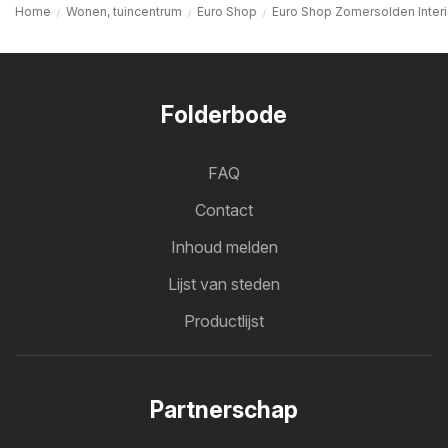
Home
Wonen, tuincentrum
Euro Shop
Euro Shop Zomersolden Interi
Folderbode
FAQ
Contact
Inhoud melden
Lijst van steden
Productlijst
Partnerschap