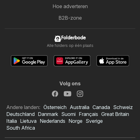
Hoe adverteren
B2B-zone
Folderbode
Alle folders op één plaats
Volg ons
Andere landen:
Österreich
Australia
Canada
Schweiz
Deutschland
Danmark
Suomi
Français
Great Britain
Italia
Lietuva
Nederlands
Norge
Sverige
South Africa