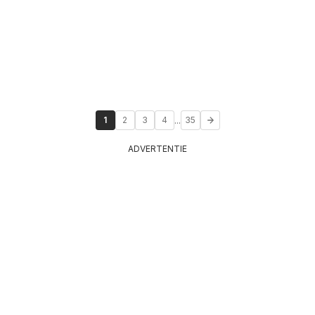
...
1
2
3
4
35
ADVERTENTIE