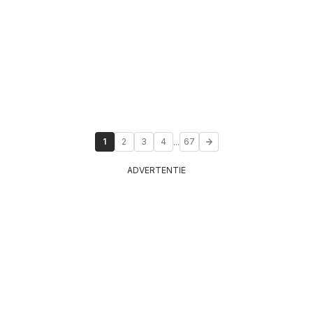
...
1
2
3
4
67
ADVERTENTIE