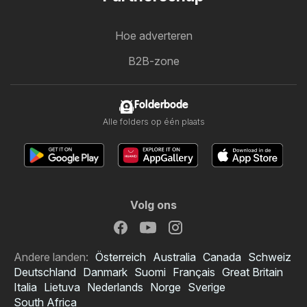
Hoe adverteren
B2B-zone
Folderbode
Alle folders op één plaats
Volg ons
Andere landen:
Österreich
Australia
Canada
Schweiz
Deutschland
Danmark
Suomi
Français
Great Britain
Italia
Lietuva
Nederlands
Norge
Sverige
South Africa