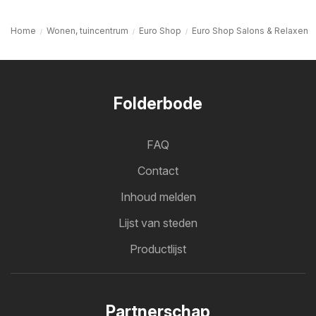
Home
Wonen, tuincentrum
Euro Shop
Euro Shop Salons & Relaxen
Folderbode
FAQ
Contact
Inhoud melden
Lijst van steden
Productlijst
Partnerschap