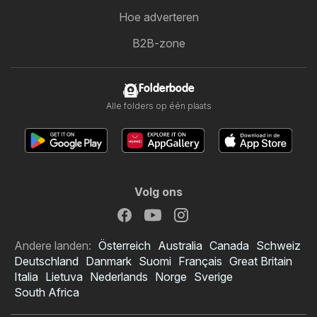
Hoe adverteren
B2B-zone
Folderbode
Alle folders op één plaats
Volg ons
Andere landen:
Österreich
Australia
Canada
Schweiz
Deutschland
Danmark
Suomi
Français
Great Britain
Italia
Lietuva
Nederlands
Norge
Sverige
South Africa