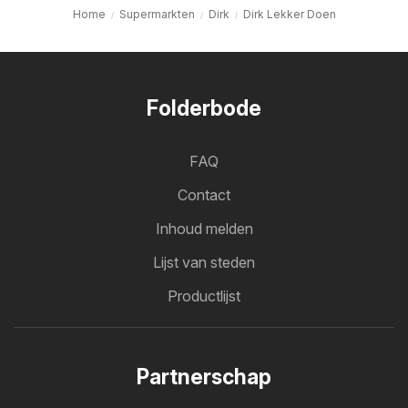
Home
Supermarkten
Dirk
Dirk Lekker Doen
Folderbode
FAQ
Contact
Inhoud melden
Lijst van steden
Productlijst
Partnerschap