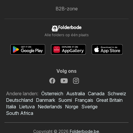
B2B-zone
Folderbode
Alle folders op één plaats
Volg ons
Andere landen:
Österreich
Australia
Canada
Schweiz
Deutschland
Danmark
Suomi
Français
Great Britain
Italia
Lietuva
Nederlands
Norge
Sverige
South Africa
Copyright © 2026
Folderbode.be
.