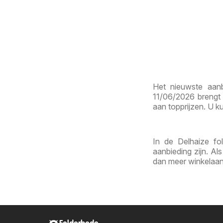
Het nieuwste aanb
11/06/2026 brengt 
aan topprijzen. U ku
In de Delhaize fo
aanbieding zijn. Al
dan meer winkelaan