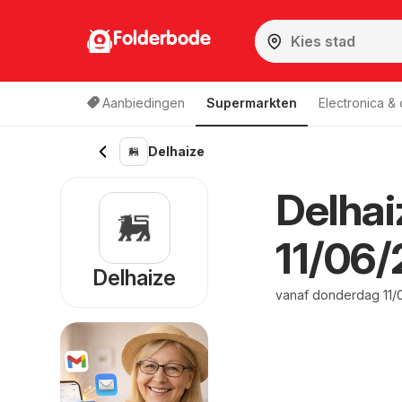
Folderbode
Aanbiedingen
Supermarkten
Electronica &
Delhaize
Delhai
11/06/
Delhaize
vanaf donderdag 11/