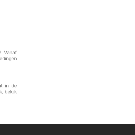
! Vanaf
iedingen
t in de
, bekijk