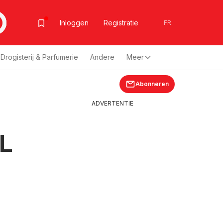
Inloggen
Registratie
FR
Drogisterij & Parfumerie
Andere
Meer
Abonneren
ADVERTENTIE
NL