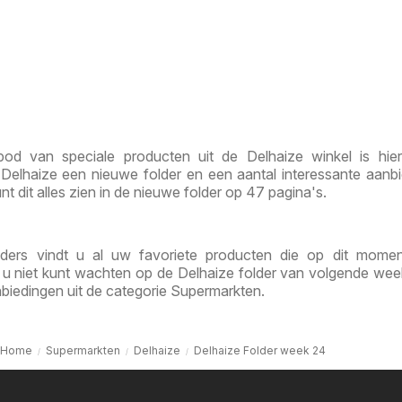
od van speciale producten uit de Delhaize winkel is hier
Delhaize een nieuwe folder en een aantal interessante aanb
nt dit alles zien in de nieuwe folder op 47 pagina's.
lders vindt u al uw favoriete producten die op dit momen
s u niet kunt wachten op de Delhaize folder van volgende week
biedingen uit de categorie Supermarkten.
Home
Supermarkten
Delhaize
Delhaize Folder week 24