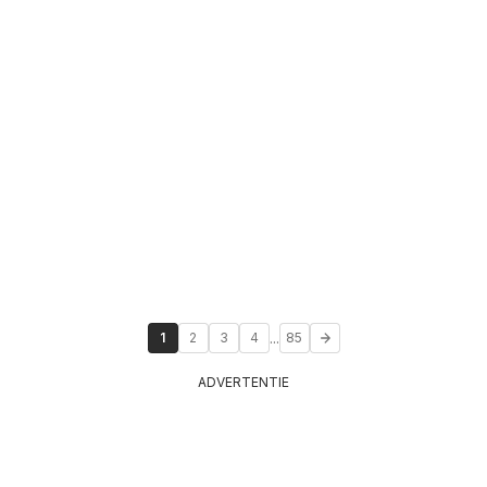
...
1
2
3
4
85
ADVERTENTIE