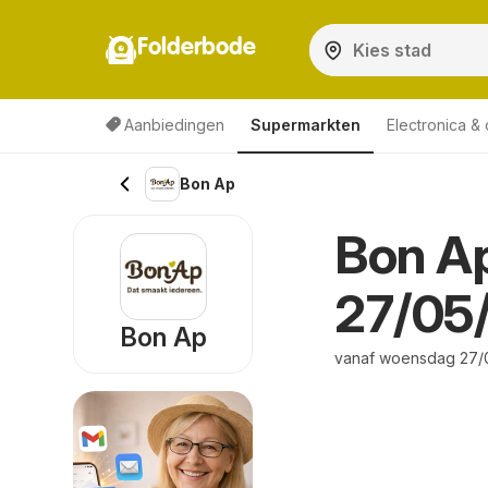
Folderbode
Aanbiedingen
Supermarkten
Electronica &
Bon Ap
Bon Ap
27/05
Bon Ap
vanaf woensdag 27/0