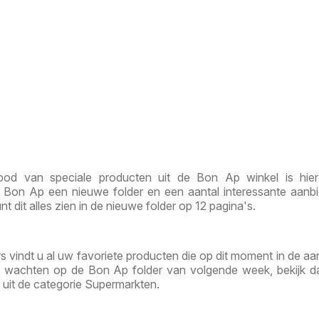
od van speciale producten uit de Bon Ap winkel is hier
 Bon Ap een nieuwe folder en een aantal interessante aanb
nt dit alles zien in de nieuwe folder op 12 pagina's.
s vindt u al uw favoriete producten die op dit moment in de aa
unt wachten op de Bon Ap folder van volgende week, bekijk 
 uit de categorie Supermarkten.