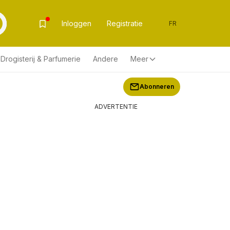
Inloggen
Registratie
FR
Drogisterij & Parfumerie
Andere
Meer
Abonneren
ADVERTENTIE