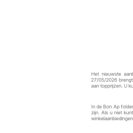
Het nieuwste aanb
27/05/2026 brengt
aan topprijzen. U ku
In de Bon Ap folder
zijn. Als u niet k
winkelaanbiedingen