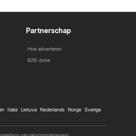
Partnerschap
Hoe adverteren
B2B-zone
ain
Italia
Lietuva
Nederlands
Norge
Sverige
erwerking van persoonsgegevens