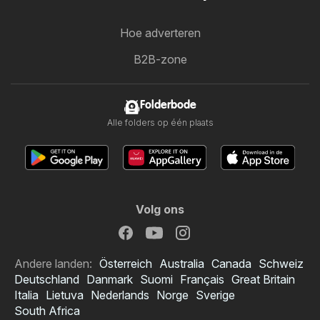
Hoe adverteren
B2B-zone
Folderbode
Alle folders op één plaats
Volg ons
Andere landen:
Österreich
Australia
Canada
Schweiz
Deutschland
Danmark
Suomi
Français
Great Britain
Italia
Lietuva
Nederlands
Norge
Sverige
South Africa