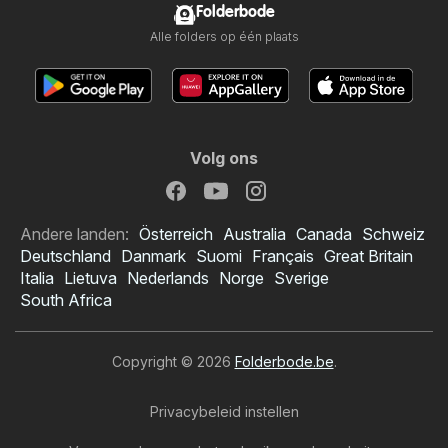
Folderbode
Alle folders op één plaats
Volg ons
Andere landen:
Österreich
Australia
Canada
Schweiz
Deutschland
Danmark
Suomi
Français
Great Britain
Italia
Lietuva
Nederlands
Norge
Sverige
South Africa
Copyright © 2026
Folderbode.be
.
Privacybeleid instellen