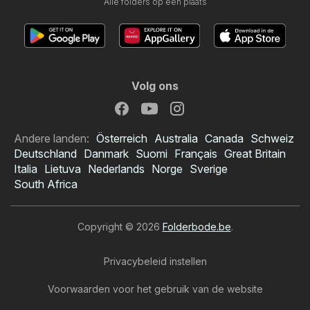
Alle folders op één plaats
Volg ons
Andere landen:
Österreich
Australia
Canada
Schweiz
Deutschland
Danmark
Suomi
Français
Great Britain
Italia
Lietuva
Nederlands
Norge
Sverige
South Africa
Copyright © 2026
Folderbode.be
.
Privacybeleid instellen
Voorwaarden voor het gebruik van de website