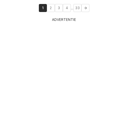
...
1
2
3
4
33
ADVERTENTIE