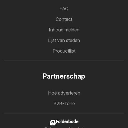
FAQ
Contact
Inhoud melden
Lijst van steden
Productlijst
Partnerschap
Hoe adverteren
B2B-zone
Folderbode