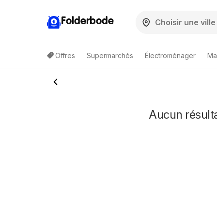
Folderbode
Offres
Supermarchés
Électroménager
Ma
Aucun résulta