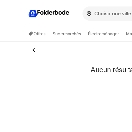
Folderbode
Offres
Supermarchés
Électroménager
Ma
Aucun résulta