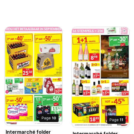
Page
10
Page
11
Intermarché folder
Intermarché folder