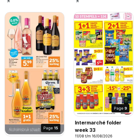
Page
9
Intermarché folder
Page
15
week 33
11/08 t/m 16/08/2026