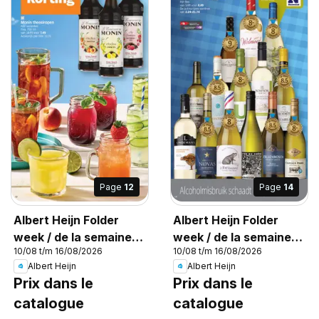
Page
12
Page
14
Albert Heijn Folder
Albert Heijn Folder
week / de la semaine
week / de la semaine
10/08 t/m 16/08/2026
10/08 t/m 16/08/2026
33
33
Albert Heijn
Albert Heijn
Prix dans le
Prix dans le
catalogue
catalogue