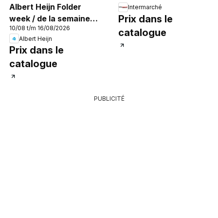
Albert Heijn Folder
Intermarché
Prix dans le
week / de la semaine
10/08 t/m 16/08/2026
33
catalogue
Albert Heijn
Prix dans le
catalogue
PUBLICITÉ