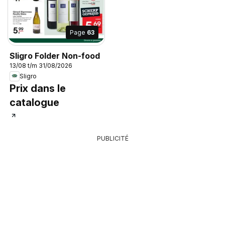
Page
63
Sligro Folder Non-food
13/08 t/m 31/08/2026
Sligro
Prix dans le
catalogue
PUBLICITÉ