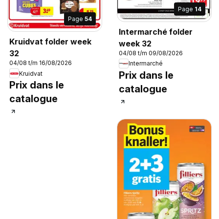
Page
14
Page
54
Intermarché folder
Kruidvat folder week
week 32
32
04/08 t/m 09/08/2026
04/08 t/m 16/08/2026
Intermarché
Prix dans le
Kruidvat
Prix dans le
catalogue
catalogue