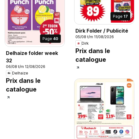
Page
17
Dirk Folder / Publicité
05/08 t/m 11/08/2026
Page
40
Dirk
Prix dans le
Delhaize folder week
catalogue
32
06/08 t/m 12/08/2026
Delhaize
Prix dans le
catalogue