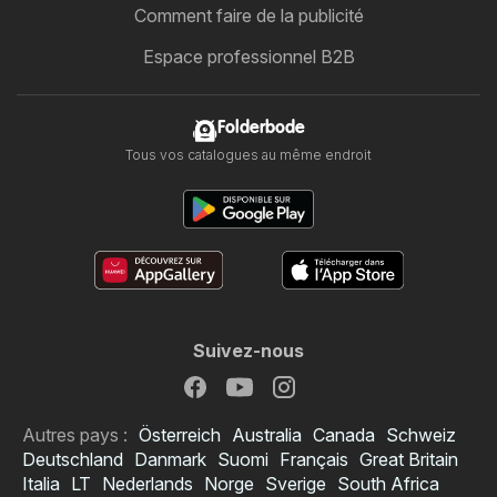
Comment faire de la publicité
Espace professionnel B2B
Folderbode
Tous vos catalogues au même endroit
Suivez-nous
Autres pays :
Österreich
Australia
Canada
Schweiz
Deutschland
Danmark
Suomi
Français
Great Britain
Italia
LT
Nederlands
Norge
Sverige
South Africa