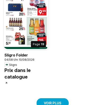
Page
19
Sligro Folder
04/08 t/m 10/08/2026
Sligro
Prix dans le
catalogue
VOIR PLUS