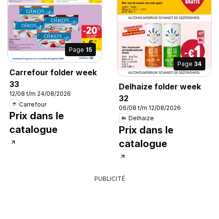
Page
15
Page
34
Carrefour folder week
33
Delhaize folder week
12/08 t/m 24/08/2026
32
Carrefour
06/08 t/m 12/08/2026
Prix dans le
Delhaize
catalogue
Prix dans le
catalogue
PUBLICITÉ