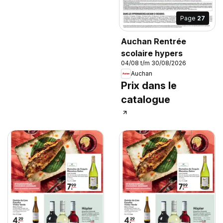
Page
27
Auchan Rentrée
scolaire hypers
04/08 t/m 30/08/2026
Auchan
Prix dans le
catalogue